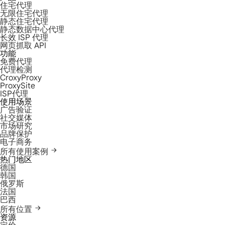
住宅代理
无限住宅代理
静态住宅代理
静态数据中心代理
长效 ISP 代理
网页抓取 API
功能
免费代理
代理检测
CroxyProxy
ProxySite
ISP代理
使用场景
广告验证
社交媒体
市场研究
品牌保护
电子商务
所有使用案例
热门地区
德国
韩国
俄罗斯
法国
巴西
所有位置
资源