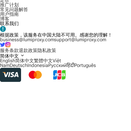
定价
推广计划
常见问题解答
用户指南
博客
联系我们
根据政策，该服务在中国大陆不可用。感谢您的理解！
business@lumiproxy.com
support@lumiproxy.com
服务条款
退款政策
隐私政策
简体中文
English
简体中文
繁體中文
Việt
Nam
Deutsch
Indonesia
Русский
हिंदी
Português