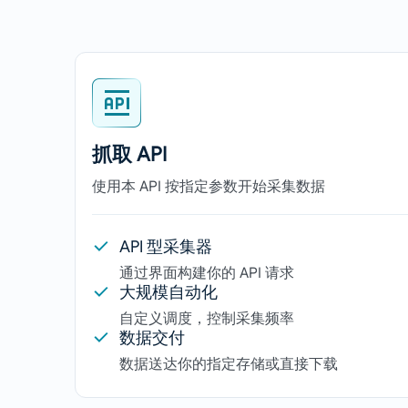
抓取 API
使用本 API 按指定参数开始采集数据
API 型采集器
通过界面构建你的 API 请求
大规模自动化
自定义调度，控制采集频率
数据交付
数据送达你的指定存储或直接下载