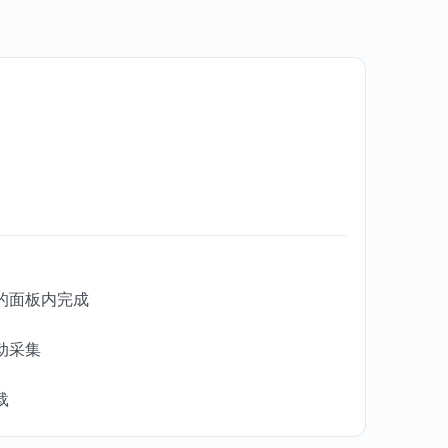
的面板内完成
动采集
载