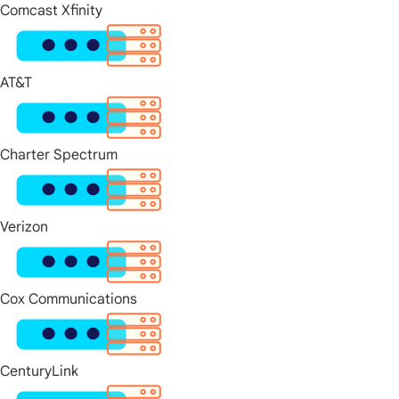
Comcast Xfinity
AT&T
Charter Spectrum
Verizon
Cox Communications
CenturyLink