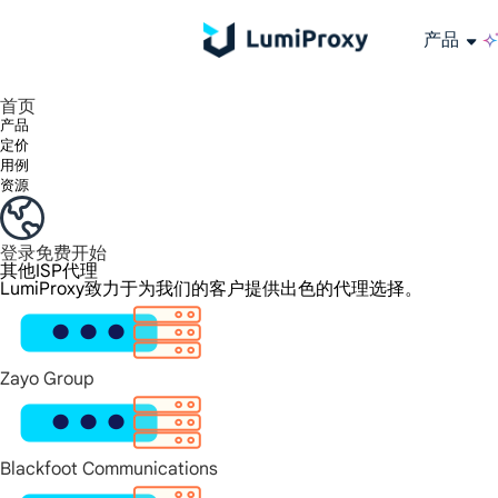
产品
享受 195+ 地点、全球任何城市和 50 个美国州的 9000 多万真实 IP。
我们只提供和测试世界上最快的数据中心代理 100% 匿名性和 100% IP 可用性。
Lumi 的长效 ISP 计划支持长达 12 小时的稳定时间，稳定的业务增长超快
流量计费，支持 HTTP/Socks5 协议。流量计费,
您有疑问吗？浏览常见问题列表并立即获得答案！
寻找专门针对您的需求量身定制的高级解决方案？
长期可用的代理，不会自动
使用全球稳定、快速、强大的数据中心
首页
产品
定价
用例
资源
登录
免费开始
其他ISP代理
LumiProxy致力于为我们的客户提供出色的代理选择。
Zayo Group
Blackfoot Communications