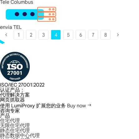
Tele Columbus
envia TEL
1
2
3
4
5
6
7
8
ISO/IEC 27001:2022
认证产品：
代理解决方案
网页抓取器
使用 LumiProxy 扩展您的业务
Buy now
咨询专家
产品
住宅代理
无限住宅代理
静态住宅代理
静态数据中心代理