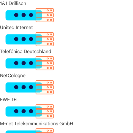
1&1 Drillisch
United Internet
Telefónica Deutschland
NetCologne
EWE TEL
M-net Telekommunikations GmbH