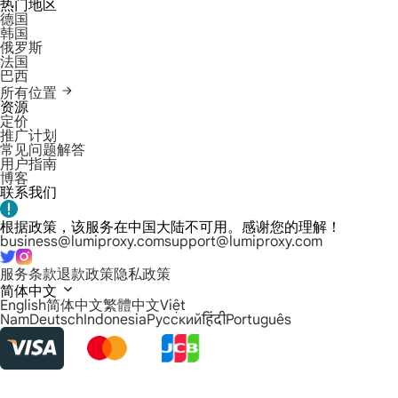
热门地区
德国
韩国
俄罗斯
法国
巴西
所有位置
资源
定价
推广计划
常见问题解答
用户指南
博客
联系我们
根据政策，该服务在中国大陆不可用。感谢您的理解！
business@lumiproxy.com
support@lumiproxy.com
服务条款
退款政策
隐私政策
简体中文
English
简体中文
繁體中文
Việt
Nam
Deutsch
Indonesia
Русский
हिंदी
Português