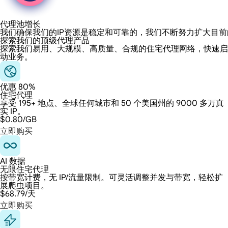
代理池增长
我们确保我们的IP资源是稳定和可靠的，我们不断努力扩大目
探索我们的顶级代理产品
探索我们易用、大规模、高质量、合规的住宅代理网络，快速启
动业务。
优惠 80%
住宅代理
享受 195+ 地点、全球任何城市和 50 个美国州的 9000 多万真
实 IP。
$0.80
/GB
立即购买
AI 数据
无限住宅代理
按带宽计费，无 IP/流量限制。可灵活调整并发与带宽，轻松扩
展爬虫项目。
$68.79
/天
立即购买