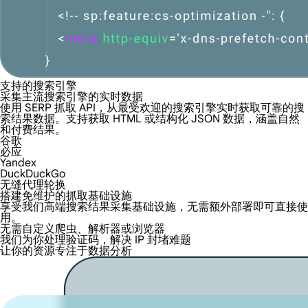
支持的搜索引擎
采集主流搜索引擎的实时数据
使用 SERP 抓取 API，从最受欢迎的搜索引擎实时获取可靠的搜
索结果数据。支持获取 HTML 或结构化 JSON 数据，涵盖自然
和付费结果。
谷歌
必应
Yandex
DuckDuckGo
无缝代理轮换
搭建免维护的抓取基础设施
享受我们高端搜索结果采集基础设施，无需额外部署即可直接使
用。
无需自定义爬虫、解析器或浏览器
我们为你处理验证码，解决 IP 封堵难题
让你的资源专注于数据分析