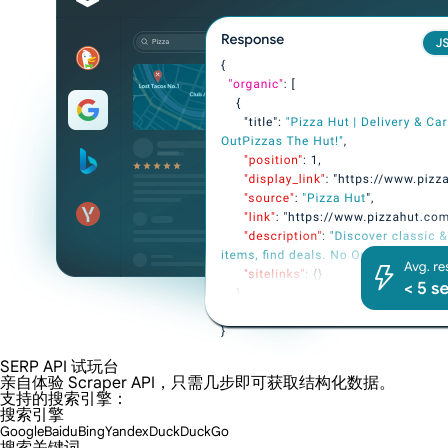
SERP API 试玩台
亲自体验 Scraper API，只需几步即可获取结构化数据。
支持的搜索引擎：
搜索引擎
Google
Baidu
Bing
Yandex
DuckDuckGo