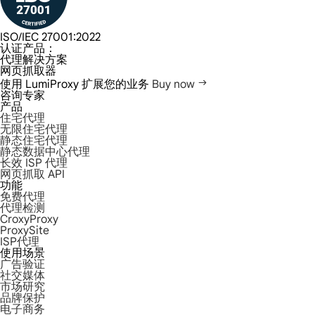
ISO/IEC 27001:2022
认证产品：
代理解决方案
网页抓取器
使用 LumiProxy 扩展您的业务
Buy now
咨询专家
产品
住宅代理
无限住宅代理
静态住宅代理
静态数据中心代理
长效 ISP 代理
网页抓取 API
功能
免费代理
代理检测
CroxyProxy
ProxySite
ISP代理
使用场景
广告验证
社交媒体
市场研究
品牌保护
电子商务