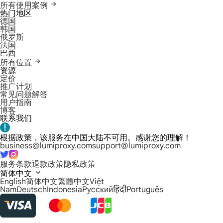
所有使用案例
热门地区
德国
韩国
俄罗斯
法国
巴西
所有位置
资源
定价
推广计划
常见问题解答
用户指南
博客
联系我们
根据政策，该服务在中国大陆不可用。感谢您的理解！
business@lumiproxy.com
support@lumiproxy.com
服务条款
退款政策
隐私政策
简体中文
English
简体中文
繁體中文
Việt
Nam
Deutsch
Indonesia
Русский
हिंदी
Português