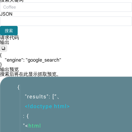
搜索关键词
JSON
搜索
请求代码
输出
{

    "engine": "google_search"

}
输出预览
搜索后将在此显示抓取预览。