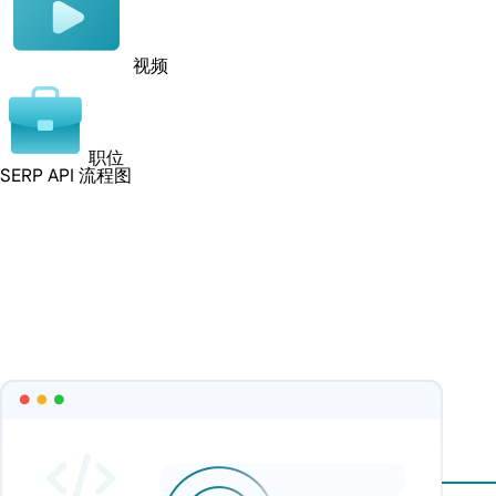
视频
职位
SERP API 流程图