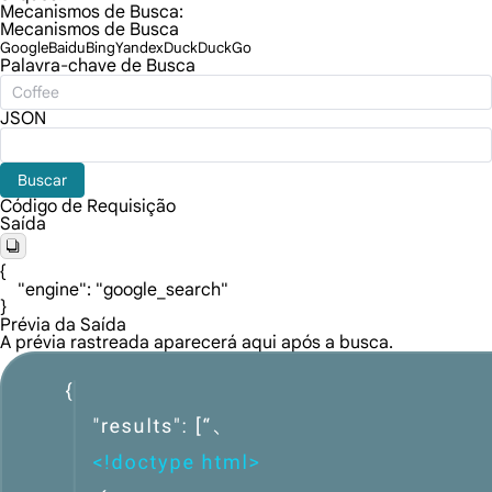
Mecanismos de Busca:
Mecanismos de Busca
Google
Baidu
Bing
Yandex
DuckDuckGo
Palavra-chave de Busca
JSON
Buscar
Código de Requisição
Saída
{

    "engine": "google_search"

}
Prévia da Saída
A prévia rastreada aparecerá aqui após a busca.