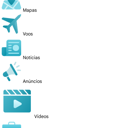
Mapas
Voos
Notícias
Anúncios
Vídeos