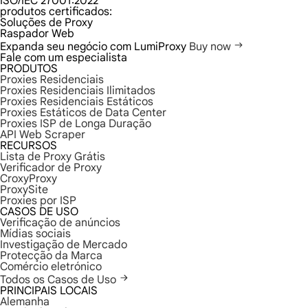
ISO/IEC 27001:2022
produtos certificados:
Soluções de Proxy
Raspador Web
Expanda seu negócio com LumiProxy
Buy now
Fale com um especialista
PRODUTOS
Proxies Residenciais
Proxies Residenciais Ilimitados
Proxies Residenciais Estáticos
Proxies Estáticos de Data Center
Proxies ISP de Longa Duração
API Web Scraper
RECURSOS
Lista de Proxy Grátis
Verificador de Proxy
CroxyProxy
ProxySite
Proxies por ISP
CASOS DE USO
Verificação de anúncios
Mídias sociais
Investigação de Mercado
Protecção da Marca
Comércio eletrónico
Todos os Casos de Uso
PRINCIPAIS LOCAIS
Alemanha