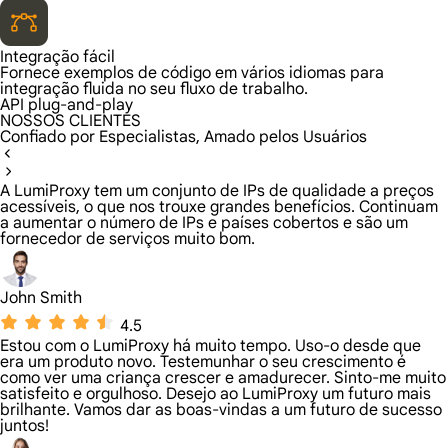
Integração fácil
Fornece exemplos de código em vários idiomas para
integração fluida no seu fluxo de trabalho.
API plug-and-play
NOSSOS CLIENTES
Confiado por Especialistas, Amado pelos Usuários
A LumiProxy tem um conjunto de IPs de qualidade a preços
acessíveis, o que nos trouxe grandes benefícios. Continuam
a aumentar o número de IPs e países cobertos e são um
fornecedor de serviços muito bom.
John Smith
4.5
Estou com o LumiProxy há muito tempo. Uso-o desde que
era um produto novo. Testemunhar o seu crescimento é
como ver uma criança crescer e amadurecer. Sinto-me muito
satisfeito e orgulhoso. Desejo ao LumiProxy um futuro mais
brilhante. Vamos dar as boas-vindas a um futuro de sucesso
juntos!