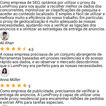
Como empresa de SEO, optámos por utilizar o proxy da
LumiProxy para nos ajudar a recolher melhor os dados dos
concorrentes, monitorizar as classificações de pesquisa e
aceder ao conteúdo localizado. É simples e fácil de utilizar e
melhora muito a eficiência do nosso trabalho. Em particular,
o proxy de geolocalização é muito adequado às nossas
necessidades, ajudando-nos a verificar as ligações dos
anúncios e a otimizar as estratégias de entrega de anúncios.
Ali Khan
4.5
A nossa empresa precisava de um conjunto abrangente de
ferramentas baseadas em proxies residenciais e de acesso
rápido aos dados, e ao observar o mercado descobrimos
que o LumiProxy era perfeito para as nossas necessidades.
Anna Müller
5
Como empresa de publicidade, precisamos de verificar a
entrega de anúncios. A LumiProxy é capaz de utilizar uma
rede proxy residencial para encaminhar milhões de pedidos
e extrair APIs para tarefas especiais.