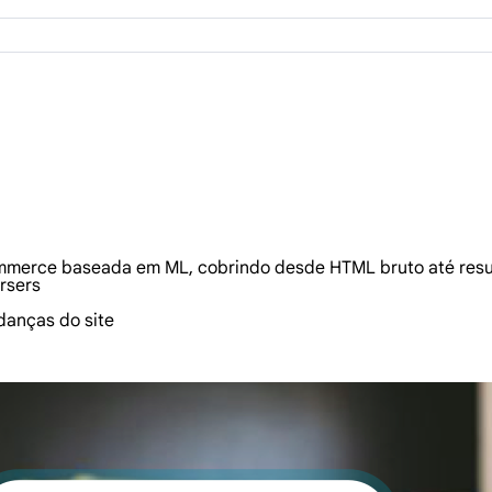
mmerce baseada em ML, cobrindo desde HTML bruto até resu
rsers
danças do site