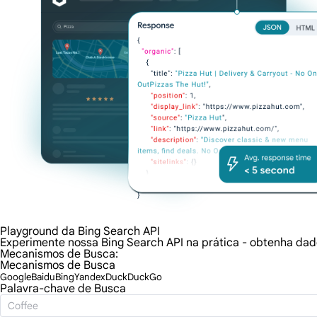
Playground da Bing Search API
Experimente nossa Bing Search API na prática - obtenha dad
Mecanismos de Busca:
Mecanismos de Busca
Google
Baidu
Bing
Yandex
DuckDuckGo
Palavra-chave de Busca