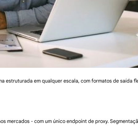
 estruturada em qualquer escala, com formatos de saída flex
nos mercados - com um único endpoint de proxy. Segmentação