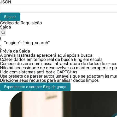
JSON
Buscar
Código de Requisição
Saída
{

    "engine": "bing_search"

}
Prévia da Saída
A prévia rastreada aparecerá aqui após a busca.
Colete dados em tempo real de busca Bing em escala
Comece do zero com nossa infraestrutura de dados de e-co
Não há necessidade de desenvolver ou manter scrapers e pa
Lide com sistemas anti-bot e CAPTCHAs
Use presets de parser autoajustáveis que se adaptam às mu
Direcione seus recursos para analisar dados limpos
Experimente o scraper Bing de graça