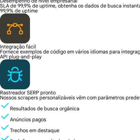
Desempenho de nível empresarial
SLA de 99,9% de uptime, obtenha os dados de busca instan
99,9% de uptime
Integração fácil
Fornece exemplos de código em vários idiomas para integraçã
API plug-and-play
Rastreador SERP pronto
Nossos scrapers personalizáveis vêm com parâmetros prede
Resultados de busca orgânica
Anúncios pagos
Trechos em destaque