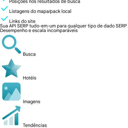
Posições nos resultados de busca
Listagens do mapa/pack local
Links do site
Sua API SERP tudo-em-um para qualquer tipo de dado SERP 
Desempenho e escala incomparáveis
Busca
Hotéis
Imagens
Tendências