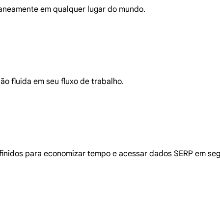
taneamente em qualquer lugar do mundo.
o fluida em seu fluxo de trabalho.
finidos para economizar tempo e acessar dados SERP em se