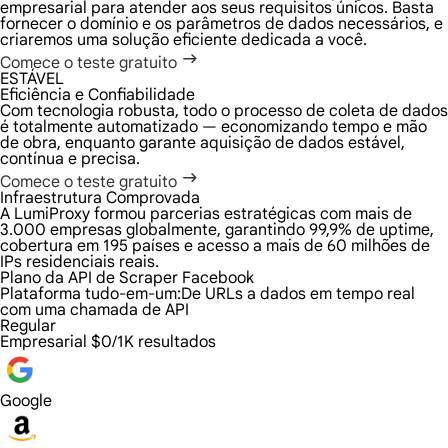
empresarial para atender aos seus requisitos únicos. Basta
fornecer o domínio e os parâmetros de dados necessários, e
criaremos uma solução eficiente dedicada a você.
Comece o teste gratuito
ESTÁVEL
Eficiência e Confiabilidade
Com tecnologia robusta, todo o processo de coleta de dados
é totalmente automatizado — economizando tempo e mão
de obra, enquanto garante aquisição de dados estável,
contínua e precisa.
Comece o teste gratuito
Infraestrutura Comprovada
A LumiProxy formou parcerias estratégicas com mais de
3.000 empresas globalmente, garantindo 99,9% de uptime,
cobertura em 195 países e acesso a mais de 60 milhões de
IPs residenciais reais.
Plano da API de Scraper Facebook
Plataforma tudo-em-um:
De URLs a dados em tempo real
com uma chamada de API
Regular
Empresarial
$0/1K resultados
Google