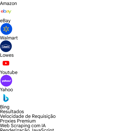
Amazon
eBay
Walmart
Lowes
Youtube
Yahoo
Bing
Resultados
Velocidade de Requisição
Proxies Premium
Web Scraping com IA
Renderização JavaScript