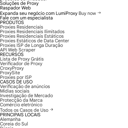
Soluções de Proxy
Raspador Web
Expanda seu negócio com LumiProxy
Buy now
Fale com um especialista
PRODUTOS
Proxies Residenciais
Proxies Residenciais Ilimitados
Proxies Residenciais Estáticos
Proxies Estáticos de Data Center
Proxies ISP de Longa Duração
API Web Scraper
RECURSOS
Lista de Proxy Grátis
Verificador de Proxy
CroxyProxy
ProxySite
Proxies por ISP
CASOS DE USO
Verificação de anúncios
Mídias sociais
Investigação de Mercado
Protecção da Marca
Comércio eletrónico
Todos os Casos de Uso
PRINCIPAIS LOCAIS
Alemanha
Coreia do Sul