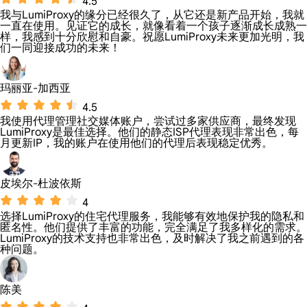
4.5
我与LumiProxy的缘分已经很久了，从它还是新产品开始，我就
一直在使用。见证它的成长，就像看着一个孩子逐渐成长成熟一
样，我感到十分欣慰和自豪。祝愿LumiProxy未来更加光明，我
们一同迎接成功的未来！
玛丽亚-加西亚
4.5
我使用代理管理社交媒体账户，尝试过多家供应商，最终发现
LumiProxy是最佳选择。他们的静态ISP代理表现非常出色，每
月更新IP，我的账户在使用他们的代理后表现稳定优秀。
皮埃尔-杜波依斯
4
选择LumiProxy的住宅代理服务，我能够有效地保护我的隐私和
匿名性。他们提供了丰富的功能，完全满足了我多样化的需求。
LumiProxy的技术支持也非常出色，及时解决了我之前遇到的各
种问题。
陈美