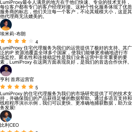
LumiProxy最令人满意的地方在于他们快速、专业的技术支持，
每位客户都有专门的客户经理对接。这种个性化服务体现了优质
服务商的标志，他们关注每一个客户，不论其规模大小，这是其
他代理商无法媲美的。
埃米莉-布朗
4
LumiProxy 住宅代理服务为我们的运营提供了极好的支持。其广
泛的IP 资源池覆盖全球多个国家，使我们能够更准确地进行市
场监控。匿名性和连接稳定性是我们业务运营中非常重要的要
素，LumiProxy 在这两方面表现良好，是我们的首选合作伙伴。
亨利 首席运营官
5
LumiProxy 的住宅代理服务为我们的市场研究提供了可的技术支
持，并确保我们的产品获得足够的数据帮助。通过多语言支持和
线程程序演示示例，我们可以更快、更准确地捕获数据，助力业
务发展!
比利CEO