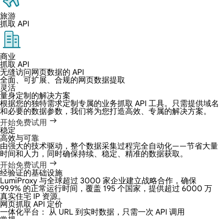
旅游
抓取 API
商业
抓取 API
无缝访问网页数据的 API
全面、可扩展、合规的网页数据提取
灵活
量身定制的解决方案
根据您的独特需求定制专属的业务抓取 API 工具。只需提供域名
和必要的数据参数，我们将为您打造高效、专属的解决方案。
开始免费试用
稳定
高效与可靠
由强大的技术驱动，整个数据采集过程完全自动化——节省大量
时间和人力，同时确保持续、稳定、精准的数据获取。
开始免费试用
经验证的基础设施
LumiProxy 与全球超过 3000 家企业建立战略合作，确保
99.9% 的正常运行时间，覆盖 195 个国家，提供超过 6000 万
真实住宅 IP 资源。
网页抓取 API 定价
一体化平台：
从 URL 到实时数据，只需一次 API 调用