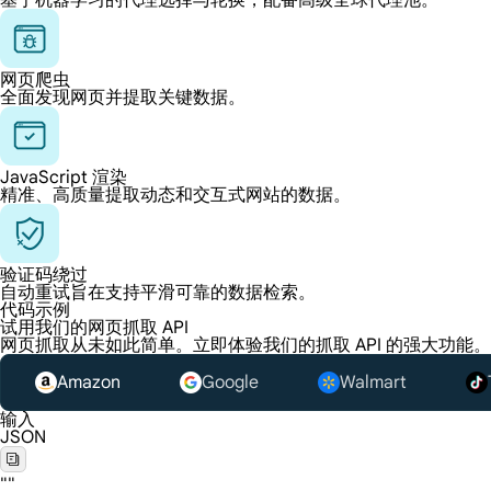
基于机器学习的代理选择与轮换，配备高级全球代理池。
网页爬虫
全面发现网页并提取关键数据。
JavaScript 渲染
精准、高质量提取动态和交互式网站的数据。
验证码绕过
自动重试旨在支持平滑可靠的数据检索。
代码示例
试用我们的网页抓取 API
网页抓取从未如此简单。立即体验我们的抓取 API 的强大功能。
Amazon
Google
Walmart
输入
JSON
""