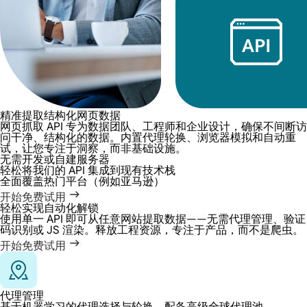
精准提取结构化网页数据
网页抓取 API 专为数据团队、工程师和企业设计，确保不间断访
问干净、结构化的数据。内置代理轮换、浏览器模拟和自动重
试，让您专注于洞察，而非基础设施。
无需开发或自建服务器
轻松将我们的 API 集成到现有技术栈
全面覆盖热门平台（例如亚马逊）
开始免费试用
轻松实现自动化解锁
使用单一 API 即可从任意网站提取数据——无需代理管理、验证
码识别或 JS 渲染。释放工程资源，专注于产品，而不是爬虫。
开始免费试用
代理管理