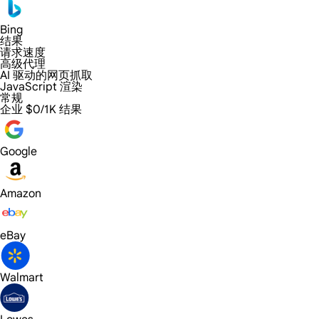
Bing
结果
请求速度
高级代理
AI 驱动的网页抓取
JavaScript 渲染
常规
企业
$0/1K 结果
Google
Amazon
eBay
Walmart