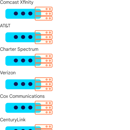
Comcast Xfinity
AT&T
Charter Spectrum
Verizon
Cox Communications
CenturyLink