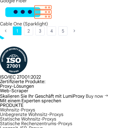
Google Fiber
Cable One (Sparklight)
1
2
3
4
5
ISO/IEC 27001:2022
Zertifizierte Produkte:
Proxy-Lösungen
Web-Scraper
Skalieren Sie Ihr Geschäft mit LumiProxy
Buy now
Mit einem Experten sprechen
PRODUKTE
Wohnsitz-Proxys
Unbegrenzte Wohnsitz-Proxys
Statische Wohnsitz-Proxys
Statische Rechenzentrums-Proxys