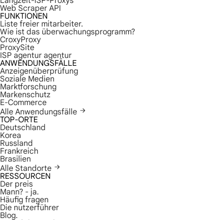
Langzeit-ISP-Proxys
Web Scraper API
FUNKTIONEN
Liste freier mitarbeiter.
Wie ist das überwachungsprogramm?
CroxyProxy
ProxySite
ISP agentur agentur
ANWENDUNGSFÄLLE
Anzeigenüberprüfung
Soziale Medien
Marktforschung
Markenschutz
E-Commerce
Alle Anwendungsfälle
TOP-ORTE
Deutschland
Korea
Russland
Frankreich
Brasilien
Alle Standorte
RESSOURCEN
Der preis
Mann? - ja.
Häufig fragen
Die nutzerführer
Blog.