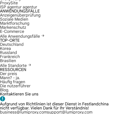
ProxySite
ISP agentur agentur
ANWENDUNGSFÄLLE
Anzeigenüberprüfung
Soziale Medien
Marktforschung
Markenschutz
E-Commerce
Alle Anwendungsfälle
TOP-ORTE
Deutschland
Korea
Russland
Frankreich
Brasilien
Alle Standorte
RESSOURCEN
Der preis
Mann? - ja.
Häufig fragen
Die nutzerführer
Blog.
Kontaktieren Sie uns
Aufgrund von Richtlinien ist dieser Dienst in Festlandchina
nicht verfügbar. Vielen Dank für Ihr Verständnis!
business@lumiproxy.com
support@lumiproxy.com