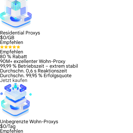
Residential Proxys
$
0
/GB
Empfehlen
Empfehlen
80 % Rabatt
90M+ exzellenter Wohn-Proxy
99,99 % Betriebszeit – extrem stabil
Durchschn. 0,6 s Reaktionszeit
Durchschn. 99,95 % Erfolgsquote
Jetzt kaufen
Unbegrenzte Wohn-Proxys
$
0
/Tag
Empfehlen