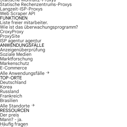
Statische Wohnsitz-Proxys
Statische Rechenzentrums-Proxys
Langzeit-ISP-Proxys
Web Scraper API
FUNKTIONEN
Liste freier mitarbeiter.
Wie ist das überwachungsprogramm?
CroxyProxy
ProxySite
ISP agentur agentur
ANWENDUNGSFÄLLE
Anzeigenüberprüfung
Soziale Medien
Marktforschung
Markenschutz
E-Commerce
Alle Anwendungsfälle
TOP-ORTE
Deutschland
Korea
Russland
Frankreich
Brasilien
Alle Standorte
RESSOURCEN
Der preis
Mann? - ja.
Häufig fragen