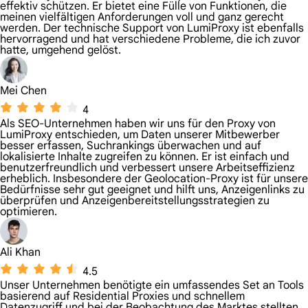
effektiv schützen. Er bietet eine Fülle von Funktionen, die
meinen vielfältigen Anforderungen voll und ganz gerecht
werden. Der technische Support von LumiProxy ist ebenfalls
hervorragend und hat verschiedene Probleme, die ich zuvor
hatte, umgehend gelöst.
Mei Chen
4
Als SEO-Unternehmen haben wir uns für den Proxy von
LumiProxy entschieden, um Daten unserer Mitbewerber
besser erfassen, Suchrankings überwachen und auf
lokalisierte Inhalte zugreifen zu können. Er ist einfach und
benutzerfreundlich und verbessert unsere Arbeitseffizienz
erheblich. Insbesondere der Geolocation-Proxy ist für unsere
Bedürfnisse sehr gut geeignet und hilft uns, Anzeigenlinks zu
überprüfen und Anzeigenbereitstellungsstrategien zu
optimieren.
Ali Khan
4.5
Unser Unternehmen benötigte ein umfassendes Set an Tools
basierend auf Residential Proxies und schnellem
Datenzugriff und bei der Beobachtung des Marktes stellten