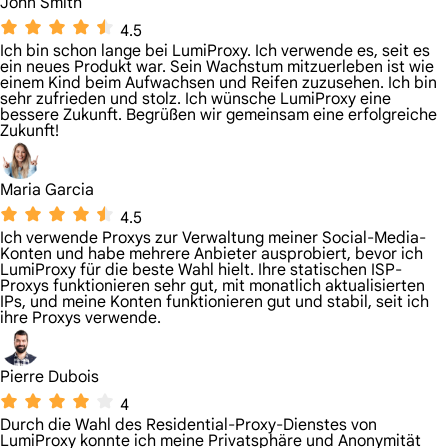
John Smith
4.5
Ich bin schon lange bei LumiProxy. Ich verwende es, seit es
ein neues Produkt war. Sein Wachstum mitzuerleben ist wie
einem Kind beim Aufwachsen und Reifen zuzusehen. Ich bin
sehr zufrieden und stolz. Ich wünsche LumiProxy eine
bessere Zukunft. Begrüßen wir gemeinsam eine erfolgreiche
Zukunft!
Maria Garcia
4.5
Ich verwende Proxys zur Verwaltung meiner Social-Media-
Konten und habe mehrere Anbieter ausprobiert, bevor ich
LumiProxy für die beste Wahl hielt. Ihre statischen ISP-
Proxys funktionieren sehr gut, mit monatlich aktualisierten
IPs, und meine Konten funktionieren gut und stabil, seit ich
ihre Proxys verwende.
Pierre Dubois
4
Durch die Wahl des Residential-Proxy-Dienstes von
LumiProxy konnte ich meine Privatsphäre und Anonymität