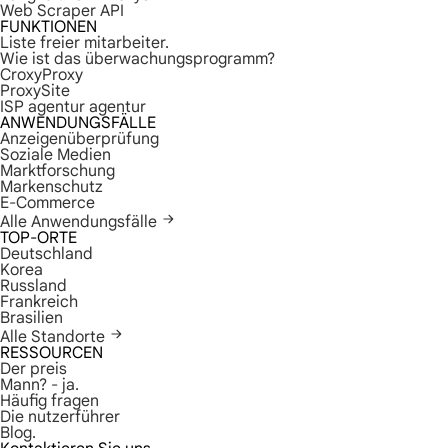
Web Scraper API
FUNKTIONEN
Liste freier mitarbeiter.
Wie ist das überwachungsprogramm?
CroxyProxy
ProxySite
ISP agentur agentur
ANWENDUNGSFÄLLE
Anzeigenüberprüfung
Soziale Medien
Marktforschung
Markenschutz
E-Commerce
Alle Anwendungsfälle
TOP-ORTE
Deutschland
Korea
Russland
Frankreich
Brasilien
Alle Standorte
RESSOURCEN
Der preis
Mann? - ja.
Häufig fragen
Die nutzerführer
Blog.