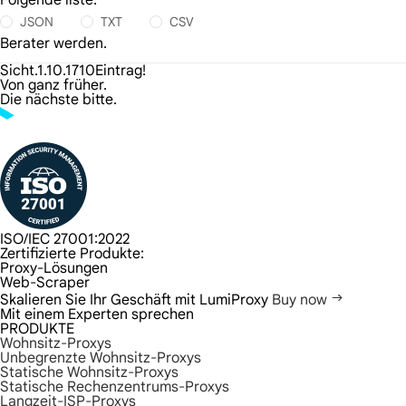
Folgende liste:
JSON
TXT
CSV
Berater werden.
Sicht.1.10.1710Eintrag!
Von ganz früher.
Die nächste bitte.
ISO/IEC 27001:2022
Zertifizierte Produkte:
Proxy-Lösungen
Web-Scraper
Skalieren Sie Ihr Geschäft mit LumiProxy
Buy now
Mit einem Experten sprechen
PRODUKTE
Wohnsitz-Proxys
Unbegrenzte Wohnsitz-Proxys
Statische Wohnsitz-Proxys
Statische Rechenzentrums-Proxys
Langzeit-ISP-Proxys