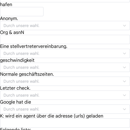
hafen
Anonym.
Durch unsere wahl.
Org & asnN
Eine stellvertretervereinbarung.
Durch unsere wahl.
geschwindigkeit
Durch unsere wahl.
Normale geschäftszeiten.
Durch unsere wahl.
Letzter check.
Durch unsere wahl.
Google hat die
Durch unsere wahl.
K: wird ein agent über die adresse (urls) geladen