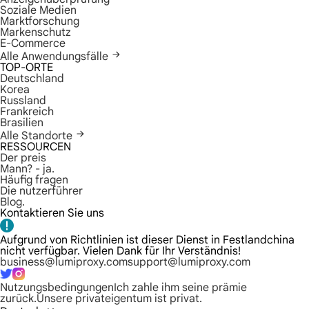
Soziale Medien
Marktforschung
Markenschutz
E-Commerce
Alle Anwendungsfälle
TOP-ORTE
Deutschland
Korea
Russland
Frankreich
Brasilien
Alle Standorte
RESSOURCEN
Der preis
Mann? - ja.
Häufig fragen
Die nutzerführer
Blog.
Kontaktieren Sie uns
Aufgrund von Richtlinien ist dieser Dienst in Festlandchina
nicht verfügbar. Vielen Dank für Ihr Verständnis!
business@lumiproxy.com
support@lumiproxy.com
Nutzungsbedingungen
Ich zahle ihm seine prämie
zurück.
Unsere privateigentum ist privat.