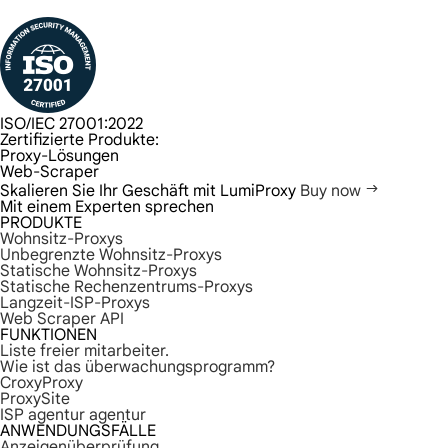
ISO/IEC 27001:2022
Zertifizierte Produkte:
Proxy-Lösungen
Web-Scraper
Skalieren Sie Ihr Geschäft mit LumiProxy
Buy now
Mit einem Experten sprechen
PRODUKTE
Wohnsitz-Proxys
Unbegrenzte Wohnsitz-Proxys
Statische Wohnsitz-Proxys
Statische Rechenzentrums-Proxys
Langzeit-ISP-Proxys
Web Scraper API
FUNKTIONEN
Liste freier mitarbeiter.
Wie ist das überwachungsprogramm?
CroxyProxy
ProxySite
ISP agentur agentur
ANWENDUNGSFÄLLE
Anzeigenüberprüfung