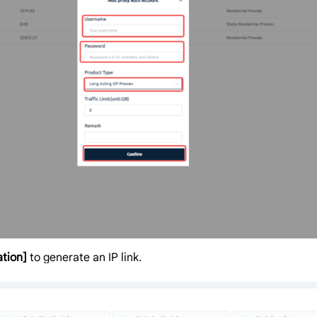
tion]
to generate an IP link.