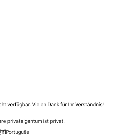
cht verfügbar. Vielen Dank für Ihr Verständnis!
re privateigentum ist privat.
िंदी
Português