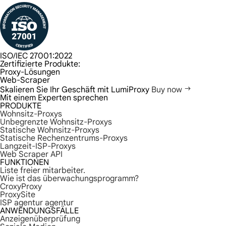
ISO/IEC 27001:2022
Zertifizierte Produkte:
Proxy-Lösungen
Web-Scraper
Skalieren Sie Ihr Geschäft mit LumiProxy
Buy now
Mit einem Experten sprechen
PRODUKTE
Wohnsitz-Proxys
Unbegrenzte Wohnsitz-Proxys
Statische Wohnsitz-Proxys
Statische Rechenzentrums-Proxys
Langzeit-ISP-Proxys
Web Scraper API
FUNKTIONEN
Liste freier mitarbeiter.
Wie ist das überwachungsprogramm?
CroxyProxy
ProxySite
ISP agentur agentur
ANWENDUNGSFÄLLE
Anzeigenüberprüfung