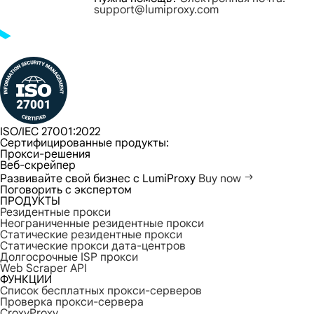
support@lumiproxy.com
ISO/IEC 27001:2022
Сертифицированные продукты:
Прокси-решения
Веб-скрейпер
Развивайте свой бизнес с LumiProxy
Buy now
Поговорить с экспертом
ПРОДУКТЫ
Резидентные прокси
Неограниченные резидентные прокси
Статические резидентные прокси
Статические прокси дата-центров
Долгосрочные ISP прокси
Web Scraper API
ФУНКЦИИ
Список бесплатных прокси-серверов
Проверка прокси-сервера
CroxyProxy