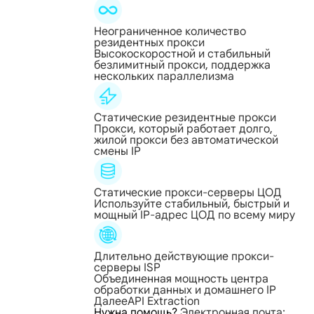
Неограниченное количество
резидентных прокси
Высокоскоростной и стабильный
безлимитный прокси, поддержка
нескольких параллелизма
Статические резидентные прокси
Прокси, который работает долго,
жилой прокси без автоматической
смены IP
Статические прокси-серверы ЦОД
Используйте стабильный, быстрый и
мощный IP-адрес ЦОД по всему миру
Длительно действующие прокси-
серверы ISP
Объединенная мощность центра
обработки данных и домашнего IP
Далее
API Extraction
Нужна помощь?
Электронная почта: