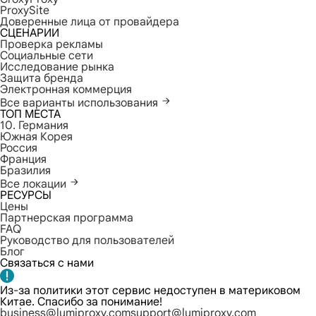
ProxySite
Доверенные лица от провайдера
СЦЕНАРИИ
Проверка рекламы
Социальные сети
Исследование рынка
Защита бренда
Электронная коммерция
Все варианты использования
ТОП МЕСТА
10. Германия
Южная Корея
Россия
Франция
Бразилия
Все локации
РЕСУРСЫ
Цены
Партнерская программа
FAQ
Руководство для пользователей
Блог
Связаться с нами
Из-за политики этот сервис недоступен в материковом
Китае. Спасибо за понимание!
business@lumiproxy.com
support@lumiproxy.com