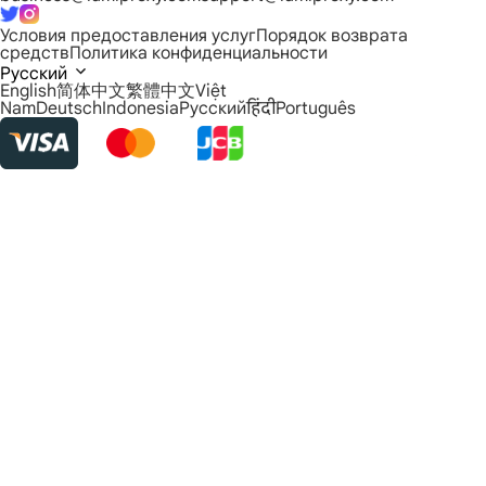
Условия предоставления услуг
Порядок возврата
средств
Политика конфиденциальности
Русский
English
简体中文
繁體中文
Việt
Nam
Deutsch
Indonesia
Русский
हिंदी
Português