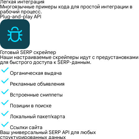
Легкая интеграция
Многоязычные примеры кода для простой интеграции в
рабочий процесс.
Plug-and-play API
Готовый SERP скрейпер
Наши настраиваемые скрейперы идут с предустановками
для быстрого доступа к SERP-данным.
Органическая выдача
Рекламные объявления
Встроенные сниппеты
Позиции в поиске
Локальный пакет/карта
Ссылки сайта
Ваш универсальный SERP API для любых
структурированных данных