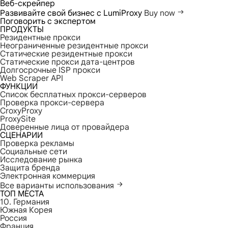
Веб-скрейпер
Развивайте свой бизнес с LumiProxy
Buy now
Поговорить с экспертом
ПРОДУКТЫ
Резидентные прокси
Неограниченные резидентные прокси
Статические резидентные прокси
Статические прокси дата-центров
Долгосрочные ISP прокси
Web Scraper API
ФУНКЦИИ
Список бесплатных прокси-серверов
Проверка прокси-сервера
CroxyProxy
ProxySite
Доверенные лица от провайдера
СЦЕНАРИИ
Проверка рекламы
Социальные сети
Исследование рынка
Защита бренда
Электронная коммерция
Все варианты использования
ТОП МЕСТА
10. Германия
Южная Корея
Россия
Франция