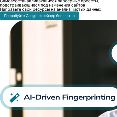
Самовосстанавливающиеся парсерные пресеты,
подстраивающиеся под изменения сайтов
Направьте свои ресурсы на анализ чистых данных
Попробуйте Google скрейпер бесплатно