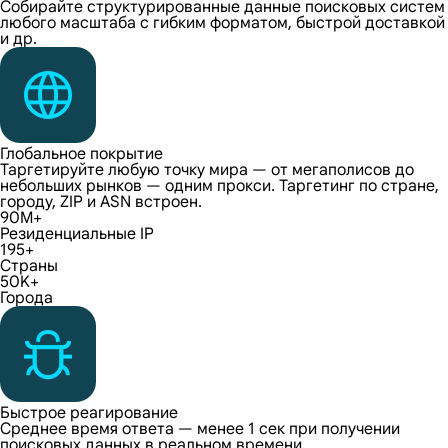
Собирайте структурированные данные поисковых систем
любого масштаба с гибким форматом, быстрой доставкой
и др.
Глобальное покрытие
Таргетируйте любую точку мира — от мегаполисов до
небольших рынков — одним прокси. Таргетинг по стране,
городу, ZIP и ASN встроен.
90M+
Резиденциальные IP
195+
Страны
50K+
Города
Быстрое реагирование
Среднее время ответа — менее 1 сек при получении
поисковых данных в реальном времени.