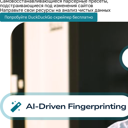
Самовосстанавливающиеся парсерные пресеты,
подстраивающиеся под изменения сайтов
Направьте свои ресурсы на анализ чистых данных
Попробуйте DuckDuckGo скрейпер бесплатно