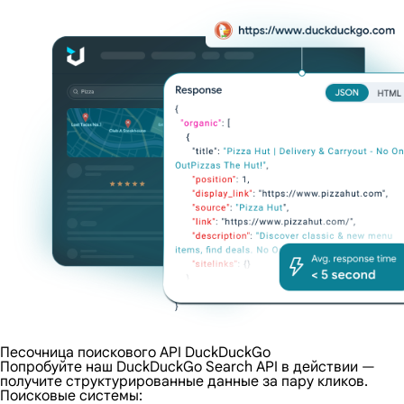
Песочница поискового API DuckDuckGo
Попробуйте наш DuckDuckGo Search API в действии —
получите структурированные данные за пару кликов.
Поисковые системы: