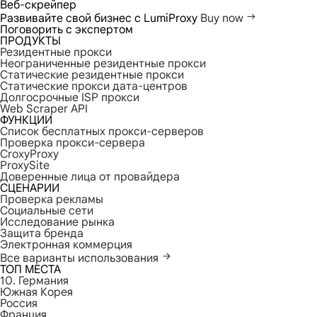
Веб-скрейпер
Развивайте свой бизнес с LumiProxy
Buy now
Поговорить с экспертом
ПРОДУКТЫ
Резидентные прокси
Неограниченные резидентные прокси
Статические резидентные прокси
Статические прокси дата-центров
Долгосрочные ISP прокси
Web Scraper API
ФУНКЦИИ
Список бесплатных прокси-серверов
Проверка прокси-сервера
CroxyProxy
ProxySite
Доверенные лица от провайдера
СЦЕНАРИИ
Проверка рекламы
Социальные сети
Исследование рынка
Защита бренда
Электронная коммерция
Все варианты использования
ТОП МЕСТА
10. Германия
Южная Корея
Россия
Франция