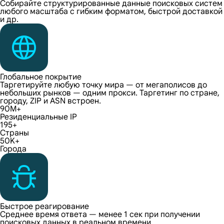
Собирайте структурированные данные поисковых систем
любого масштаба с гибким форматом, быстрой доставкой
и др.
Глобальное покрытие
Таргетируйте любую точку мира — от мегаполисов до
небольших рынков — одним прокси. Таргетинг по стране,
городу, ZIP и ASN встроен.
90M+
Резиденциальные IP
195+
Страны
50K+
Города
Быстрое реагирование
Среднее время ответа — менее 1 сек при получении
поисковых данных в реальном времени.