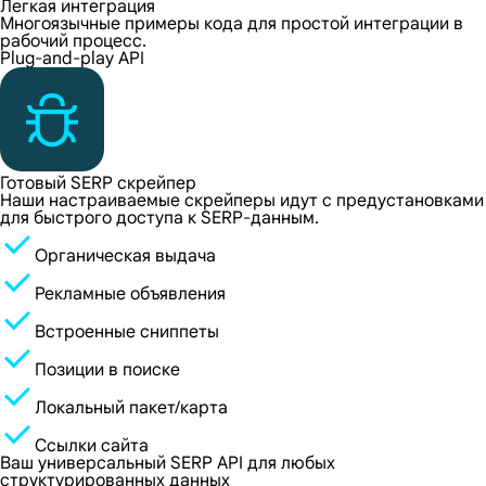
Легкая интеграция
Многоязычные примеры кода для простой интеграции в
рабочий процесс.
Plug-and-play API
Готовый SERP скрейпер
Наши настраиваемые скрейперы идут с предустановками
для быстрого доступа к SERP-данным.
Органическая выдача
Рекламные объявления
Встроенные сниппеты
Позиции в поиске
Локальный пакет/карта
Ссылки сайта
Ваш универсальный SERP API для любых
структурированных данных