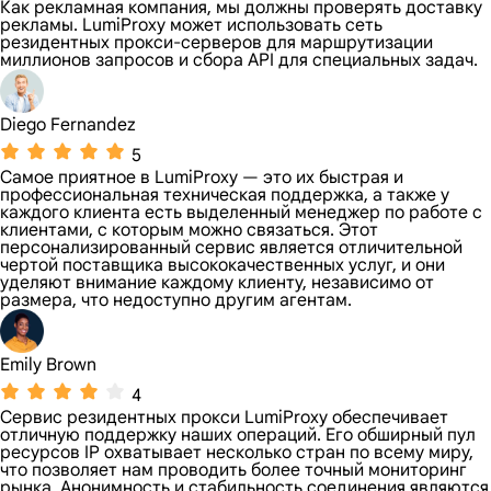
Как рекламная компания, мы должны проверять доставку
рекламы. LumiProxy может использовать сеть
резидентных прокси-серверов для маршрутизации
миллионов запросов и сбора API для специальных задач.
Diego Fernandez
5
Самое приятное в LumiProxy — это их быстрая и
профессиональная техническая поддержка, а также у
каждого клиента есть выделенный менеджер по работе с
клиентами, с которым можно связаться. Этот
персонализированный сервис является отличительной
чертой поставщика высококачественных услуг, и они
уделяют внимание каждому клиенту, независимо от
размера, что недоступно другим агентам.
Emily Brown
4
Сервис резидентных прокси LumiProxy обеспечивает
отличную поддержку наших операций. Его обширный пул
ресурсов IP охватывает несколько стран по всему миру,
что позволяет нам проводить более точный мониторинг
рынка. Анонимность и стабильность соединения являются