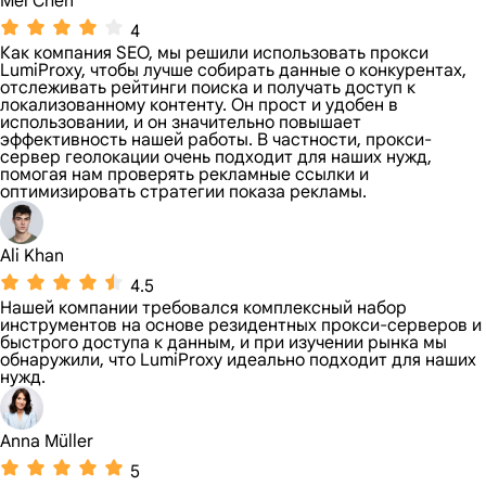
Mei Chen
4
Как компания SEO, мы решили использовать прокси
LumiProxy, чтобы лучше собирать данные о конкурентах,
отслеживать рейтинги поиска и получать доступ к
локализованному контенту. Он прост и удобен в
использовании, и он значительно повышает
эффективность нашей работы. В частности, прокси-
сервер геолокации очень подходит для наших нужд,
помогая нам проверять рекламные ссылки и
оптимизировать стратегии показа рекламы.
Ali Khan
4.5
Нашей компании требовался комплексный набор
инструментов на основе резидентных прокси-серверов и
быстрого доступа к данным, и при изучении рынка мы
обнаружили, что LumiProxy идеально подходит для наших
нужд.
Anna Müller
5