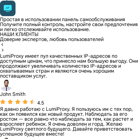
Простая в использовании панель самообслуживания
Получите полный контроль, настройте свои предпочтения
и легко отслеживайте использование.
НАШИ КЛИЕНТЫ
Доверие экспертов, любовь пользователей
LumiProxy имеет пул качественных IP-адресов по
доступным ценам, что принесло нам большую выгоду. Они
продолжают увеличивать количество IP-адресов и
охватываемых стран и являются очень хорошим
поставщиком услуг.
John Smith
4.5
Я давно работаю с LumiProxy. Я пользуюсь им с тех пор,
как он появился как новый продукт. Наблюдать за его
ростом — все равно что наблюдать за тем, как растет и
взрослеет ребенок. Я очень доволен и горд. Желаю
LumiProxy светлого будущего. Давайте приветствовать
успешное будущее вместе!