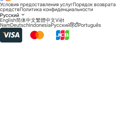
Условия предоставления услуг
Порядок возврата
средств
Политика конфиденциальности
Русский
English
简体中文
繁體中文
Việt
Nam
Deutsch
Indonesia
Русский
हिंदी
Português