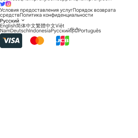
Условия предоставления услуг
Порядок возврата
средств
Политика конфиденциальности
Русский
English
简体中文
繁體中文
Việt
Nam
Deutsch
Indonesia
Русский
हिंदी
Português