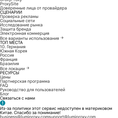
ProxySite
Доверенные лица от провайдера
СЦЕНАРИИ
Проверка рекламы
Социальные сети
Исследование рынка
Защита бренда
Электронная коммерция
Все варианты использования
ТОП МЕСТА
10. Германия
Южная Корея
Россия
Франция
Бразилия
Все локации
РЕСУРСЫ
Цены
Партнерская программа
FAQ
Руководство для пользователей
Блог
Связаться с нами
Из-за политики этот сервис недоступен в материковом
Китае. Спасибо за понимание!
business@lumiproxy.com
support@lumiproxy.com