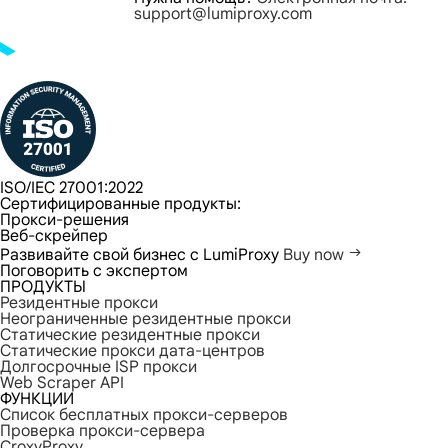
support@lumiproxy.com
ISO/IEC 27001:2022
Сертифицированные продукты:
Прокси-решения
Веб-скрейпер
Развивайте свой бизнес с LumiProxy
Buy now
Поговорить с экспертом
ПРОДУКТЫ
Резидентные прокси
Неограниченные резидентные прокси
Статические резидентные прокси
Статические прокси дата-центров
Долгосрочные ISP прокси
Web Scraper API
ФУНКЦИИ
Список бесплатных прокси-серверов
Проверка прокси-сервера
CroxyProxy