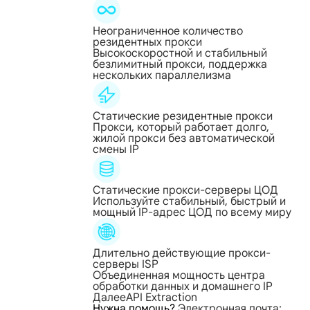
Неограниченное количество
резидентных прокси
Высокоскоростной и стабильный
безлимитный прокси, поддержка
нескольких параллелизма
Статические резидентные прокси
Прокси, который работает долго,
жилой прокси без автоматической
смены IP
Статические прокси-серверы ЦОД
Используйте стабильный, быстрый и
мощный IP-адрес ЦОД по всему миру
Длительно действующие прокси-
серверы ISP
Объединенная мощность центра
обработки данных и домашнего IP
Далее
API Extraction
Нужна помощь?
Электронная почта: