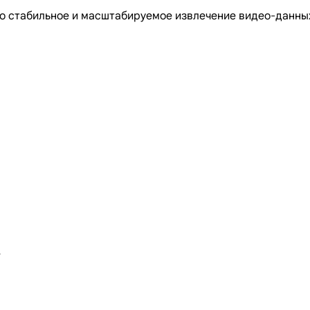
ько стабильное и масштабируемое извлечение видео-данны
е