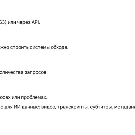
3) или через API.
жно строить системы обхода.
количества запросов.
осах или проблемах.
для ИИ данные: видео, транскрипты, субтитры, метаданн