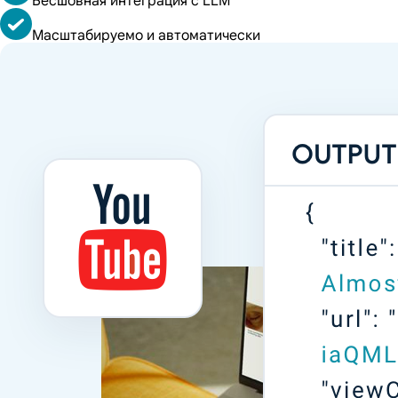
Бесшовная интеграция с LLM
Масштабируемо и автоматически