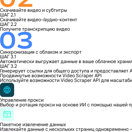
Скачивайте видео и субтитры
ШАГ 2.1
Скачивайте видео-/аудио-контент
ШАГ 2.2
Получите транскрипцию видео
Синхронизация с облаком и экспорт
ШАГ 3.1
Автоматически выгружает данные в ваше облачное хран
ШАГ 3.2
Генерирует ссылки для общего доступа и предоставляет A
Продвинутые возможности Video Scraper API
Используйте возможности Video Scraper API для масштаб
Управление прокси
Выбор и ротация прокси на основе ИИ с помощью нашей п
Пакетное извлечение данных
Извлекайте данные с нескольких страниц одновременно — 