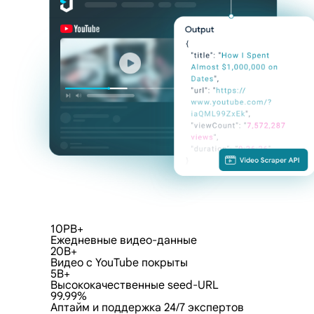
10PB+
Ежедневные видео-данные
20B+
Видео с YouTube покрыты
5B+
Высококачественные seed-URL
99.99%
Аптайм и поддержка 24/7 экспертов