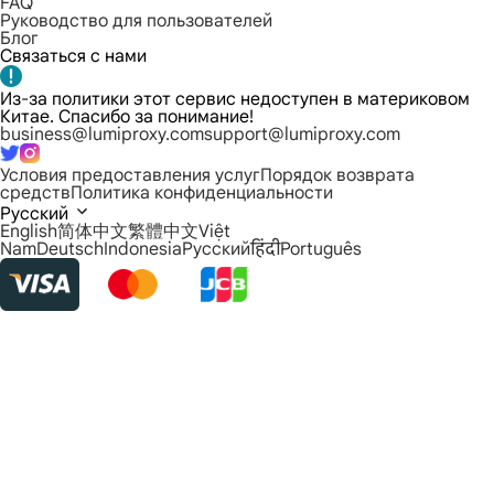
FAQ
Руководство для пользователей
Блог
Связаться с нами
Из-за политики этот сервис недоступен в материковом
Китае. Спасибо за понимание!
business@lumiproxy.com
support@lumiproxy.com
Условия предоставления услуг
Порядок возврата
средств
Политика конфиденциальности
Русский
English
简体中文
繁體中文
Việt
Nam
Deutsch
Indonesia
Русский
हिंदी
Português