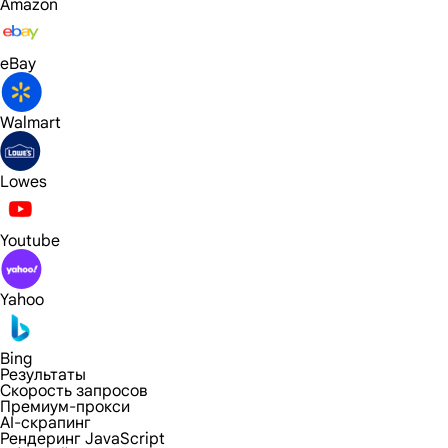
Amazon
eBay
Walmart
Lowes
Youtube
Yahoo
Bing
Результаты
Скорость запросов
Премиум-прокси
AI-скрапинг
Рендеринг JavaScript