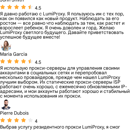
John Smith
4.5
Я давно работаю с LumiProxy. Я пользуюсь им с тех пор,
как он появился как новый продукт. Наблюдать за его
ростом — все равно что наблюдать за тем, как растет и
взрослеет ребенок. Я очень доволен и горд. Желаю
LumiProxy светлого будущего. Давайте приветствовать
успешное будущее вместе!
Maria Garcia
4.5
Я использую прокси-серверы для управления своими
аккаунтами в социальных сетях и перепробовал
несколько провайдеров, прежде чем нашел LumiProxy
лучшим выбором. Их статические прокси-серверы ISP
работают очень хорошо, с ежемесячно обновляемыми IP-
адресами, и мои аккаунты работают хорошо и стабильный
с момента использования их прокси.
Pierre Dubois
4
Выбрав услугу резидентного прокси LumiProxy, я смог