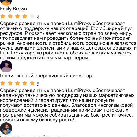
Emily Brown
4
Сервис резидентных прокси LumiProxy обеспечивает
отличную поддержку наших операций. Его обширный пул
ресурсов IP охватывает несколько стран по всему миру,
что позволяет нам проводить более точный мониторинг
рынка. Анонимность и стабильность соединения являются
очень важными элементами в наших деловых операциях, и
LumiProxy хорошо работает в обоих аспектах и ​​является
нашим предпочтительным партнером.
Генри Главный операционный директор
5
Сервис резидентных прокси LumiProxy обеспечивает
надежную техническую поддержку наших маркетинговых
исследований и гарантирует, что наши продукты
получают достаточно данных. Благодаря многоязыковой
поддержке и демонстрационным примерам потоковых
программ мы можем собирать данные быстрее и точнее,
помогая нашему бизнесу расти!