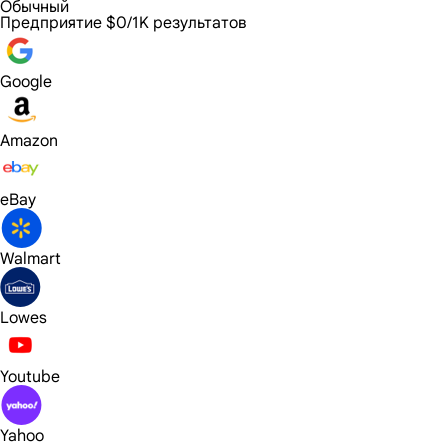
Обычный
Предприятие
$0/1K результатов
Google
Amazon
eBay
Walmart
Lowes
Youtube
Yahoo