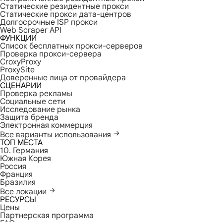
Статические резидентные прокси
Статические прокси дата-центров
Долгосрочные ISP прокси
Web Scraper API
ФУНКЦИИ
Список бесплатных прокси-серверов
Проверка прокси-сервера
CroxyProxy
ProxySite
Доверенные лица от провайдера
СЦЕНАРИИ
Проверка рекламы
Социальные сети
Исследование рынка
Защита бренда
Электронная коммерция
Все варианты использования
ТОП МЕСТА
10. Германия
Южная Корея
Россия
Франция
Бразилия
Все локации
РЕСУРСЫ
Цены
Партнерская программа