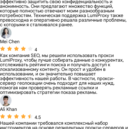
эффективно защитить свою конфиденциальность и
анонимность. Они предлагают множество функций,
которые полностью отвечают моим разнообразным
потребностям. Техническая поддержка LumiProxy также
превосходна и оперативно решала различные проблемы,
с которыми я сталкивался ранее.
Mei Chen
4
Как компания SEO, мы решили использовать прокси
LumiProxy, чтобы лучше собирать данные о конкурентах,
отслеживать рейтинги поиска и получать доступ к
локализованному контенту. Он прост и удобен в
использовании, и он значительно повышает
эффективность нашей работы. В частности, прокси-
сервер геолокации очень подходит для наших нужд,
помогая нам проверять рекламные ссылки и
оптимизировать стратегии показа рекламы.
Ali Khan
4.5
Нашей компании требовался комплексный набор
инструментов на основе резидентных прокси-серверов и