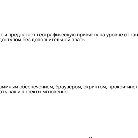
в
т и предлагает географическую привязку на уровне стра
 доступом без дополнительной платы.
ммным обеспечением, браузером, скриптом, прокси-инст
ать ваши проекты мгновенно.