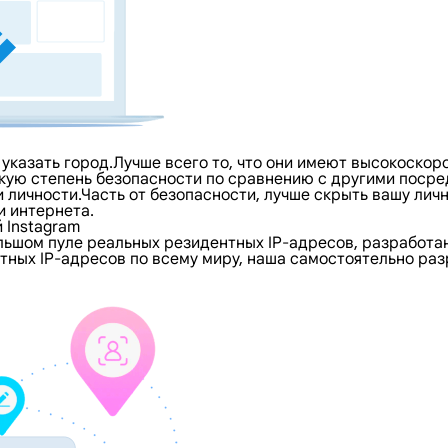
й указать город.Лучше всего то, что они имеют высокоско
кую степень безопасности по сравнению с другими посре
 личности.Часть от безопасности, лучше скрыть вашу ли
и интернета.
 Instagram
льшом пуле реальных резидентных IP-адресов, разработа
тных IP-адресов по всему миру, наша самостоятельно раз