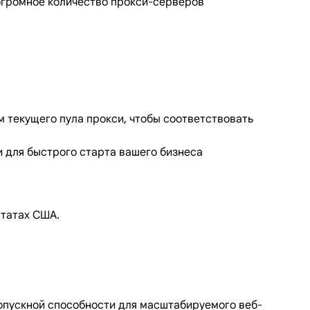
 огромное количество прокси-серверов
 текущего пула прокси, чтобы соответствовать
 для быстрого старта вашего бизнеса
штатах США.
ропускной способности для масштабируемого веб-