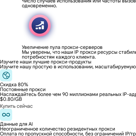
Число случаев использования или частоты вызо
одновременно.
Увеличение пула прокси-серверов
Мы уверены, что наши IP прокси ресурсы стабил
потребностям каждого клиента.
Изучите наши лучшие прокси-продукты
Изучите нашу простую в использовании, масштабируемую,
Скидка 80%
Постоянные прокси
Наслаждайтесь более чем 90 миллионами реальных IP-адр
$0.80
/GB
Купить сейчас
Данные для AI
Неограниченное количество резидентных прокси
Оплата по пропускной способности, без ограничений IP/