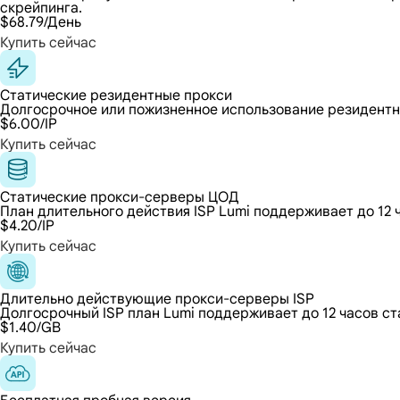
скрейпинга.
$68.79
/День
Купить сейчас
Статические резидентные прокси
Долгосрочное или пожизненное использование резидентны
$6.00
/IP
Купить сейчас
Статические прокси-серверы ЦОД
План длительного действия ISP Lumi поддерживает до 12 
$4.20
/IP
Купить сейчас
Длительно действующие прокси-серверы ISP
Долгосрочный ISP план Lumi поддерживает до 12 часов ст
$1.40
/GB
Купить сейчас