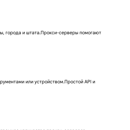
ны, города и штата.Прокси-серверы помогают
рументами или устройством.Простой API и