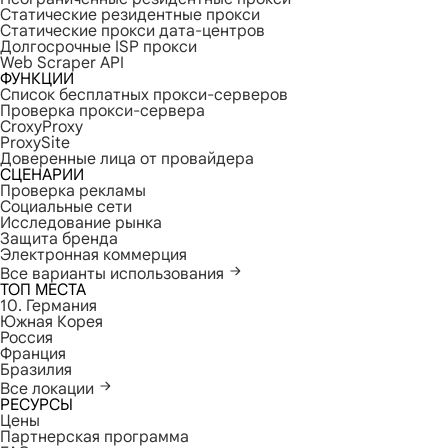
Статические резидентные прокси
Статические прокси дата-центров
Долгосрочные ISP прокси
Web Scraper API
ФУНКЦИИ
Список бесплатных прокси-серверов
Проверка прокси-сервера
CroxyProxy
ProxySite
Доверенные лица от провайдера
СЦЕНАРИИ
Проверка рекламы
Социальные сети
Исследование рынка
Защита бренда
Электронная коммерция
Все варианты использования
ТОП МЕСТА
10. Германия
Южная Корея
Россия
Франция
Бразилия
Все локации
РЕСУРСЫ
Цены
Партнерская программа