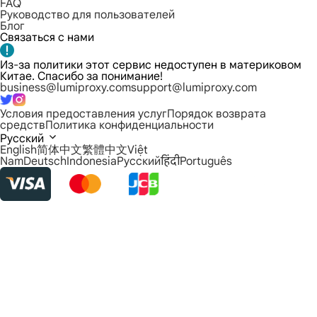
FAQ
Руководство для пользователей
Блог
Связаться с нами
Из-за политики этот сервис недоступен в материковом
Китае. Спасибо за понимание!
business@lumiproxy.com
support@lumiproxy.com
Условия предоставления услуг
Порядок возврата
средств
Политика конфиденциальности
Русский
English
简体中文
繁體中文
Việt
Nam
Deutsch
Indonesia
Русский
हिंदी
Português