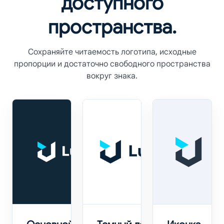
доступного
пространства.
Сохраняйте читаемость логотипа, исходные
пропорции и достаточно свободного пространства
вокруг знака.