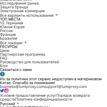
Исследование рынка
Защита бренда
Электронная коммерция
Все варианты использования
ТОП МЕСТА
10. Германия
Южная Корея
Россия
Франция
Бразилия
Все локации
РЕСУРСЫ
Цены
Партнерская программа
FAQ
Руководство для пользователей
Блог
Связаться с нами
Из-за политики этот сервис недоступен в материковом
Китае. Спасибо за понимание!
business@lumiproxy.com
support@lumiproxy.com
Условия предоставления услуг
Порядок возврата
средств
Политика конфиденциальности
Русский