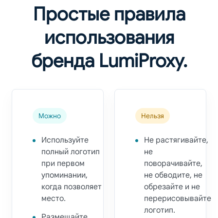
Простые правила
использования
бренда LumiProxy.
Можно
Нельзя
Используйте
Не растягивайте,
полный логотип
не
при первом
поворачивайте,
упоминании,
не обводите, не
когда позволяет
обрезайте и не
место.
перерисовывайте
логотип.
Размещайте