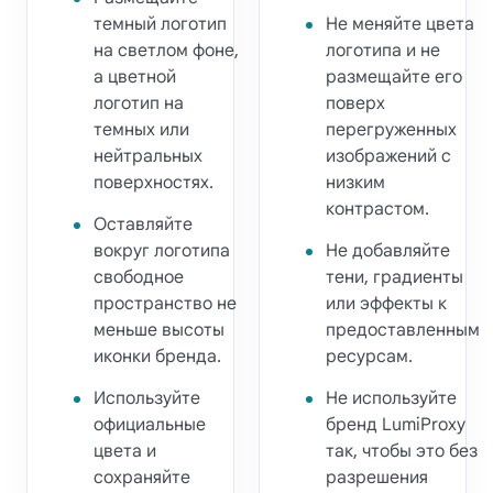
темный логотип
Не меняйте цвета
на светлом фоне,
логотипа и не
а цветной
размещайте его
логотип на
поверх
темных или
перегруженных
нейтральных
изображений с
поверхностях.
низким
контрастом.
Оставляйте
вокруг логотипа
Не добавляйте
свободное
тени, градиенты
пространство не
или эффекты к
меньше высоты
предоставленным
иконки бренда.
ресурсам.
Используйте
Не используйте
официальные
бренд LumiProxy
цвета и
так, чтобы это без
сохраняйте
разрешения