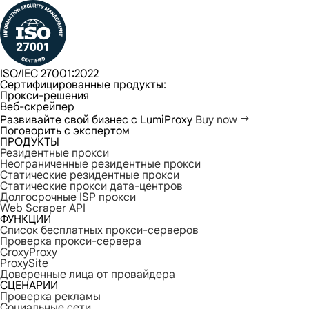
ISO/IEC 27001:2022
Сертифицированные продукты:
Прокси-решения
Веб-скрейпер
Развивайте свой бизнес с LumiProxy
Buy now
Поговорить с экспертом
ПРОДУКТЫ
Резидентные прокси
Неограниченные резидентные прокси
Статические резидентные прокси
Статические прокси дата-центров
Долгосрочные ISP прокси
Web Scraper API
ФУНКЦИИ
Список бесплатных прокси-серверов
Проверка прокси-сервера
CroxyProxy
ProxySite
Доверенные лица от провайдера
СЦЕНАРИИ
Проверка рекламы
Социальные сети