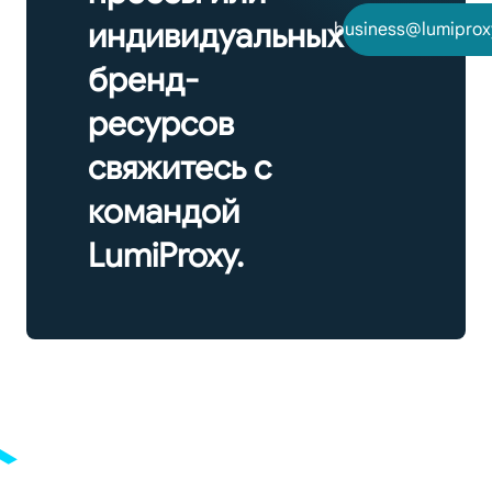
индивидуальных
business@lumiprox
бренд-
ресурсов
свяжитесь с
командой
LumiProxy.