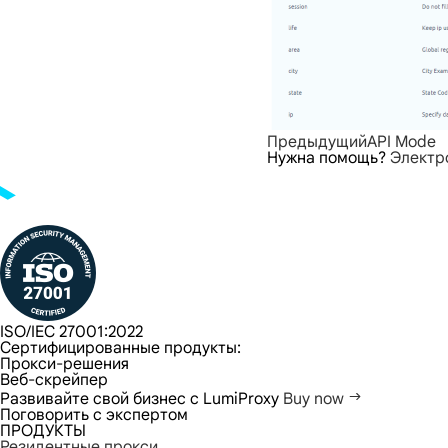
Предыдущий
API Mode
Нужна помощь?
Электр
ISO/IEC 27001:2022
Сертифицированные продукты:
Прокси-решения
Веб-скрейпер
Развивайте свой бизнес с LumiProxy
Buy now
Поговорить с экспертом
ПРОДУКТЫ
Резидентные прокси