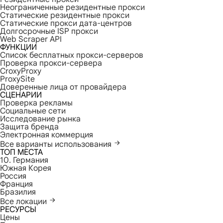
Неограниченные резидентные прокси
Статические резидентные прокси
Статические прокси дата-центров
Долгосрочные ISP прокси
Web Scraper API
ФУНКЦИИ
Список бесплатных прокси-серверов
Проверка прокси-сервера
CroxyProxy
ProxySite
Доверенные лица от провайдера
СЦЕНАРИИ
Проверка рекламы
Социальные сети
Исследование рынка
Защита бренда
Электронная коммерция
Все варианты использования
ТОП МЕСТА
10. Германия
Южная Корея
Россия
Франция
Бразилия
Все локации
РЕСУРСЫ
Цены