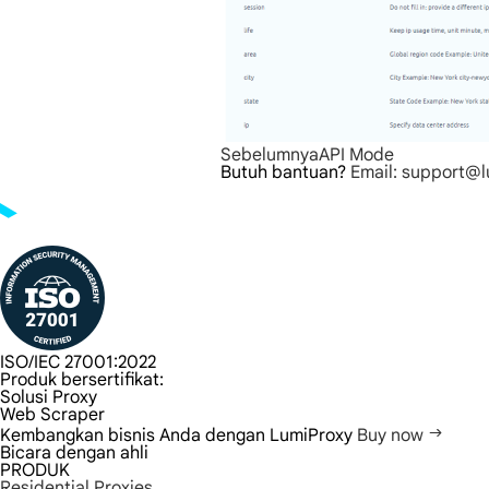
Sebelumnya
API Mode
Butuh bantuan?
Email: support@
ISO/IEC 27001:2022
Produk bersertifikat:
Solusi Proxy
Web Scraper
Kembangkan bisnis Anda dengan LumiProxy
Buy now
Bicara dengan ahli
PRODUK
Residential Proxies