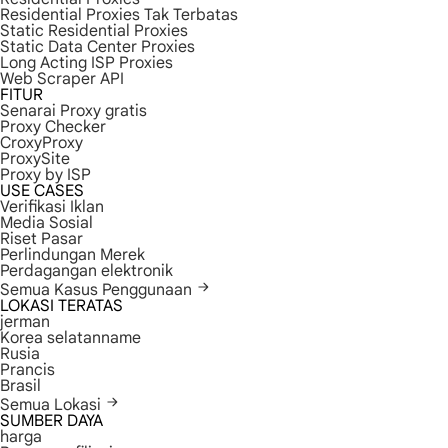
Residential Proxies Tak Terbatas
Static Residential Proxies
Static Data Center Proxies
Long Acting ISP Proxies
Web Scraper API
FITUR
Senarai Proxy gratis
Proxy Checker
CroxyProxy
ProxySite
Proxy by ISP
USE CASES
Verifikasi Iklan
Media Sosial
Riset Pasar
Perlindungan Merek
Perdagangan elektronik
Semua Kasus Penggunaan
LOKASI TERATAS
jerman
Korea selatanname
Rusia
Prancis
Brasil
Semua Lokasi
SUMBER DAYA
harga