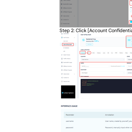
Step 2: Click [Account Confidential