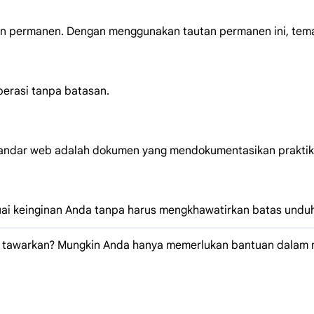
an permanen. Dengan menggunakan tautan permanen ini, tem
perasi tanpa batasan.
andar web adalah dokumen yang mendokumentasikan praktik 
ai keinginan Anda tanpa harus mengkhawatirkan batas undu
i tawarkan? Mungkin Anda hanya memerlukan bantuan dalam m