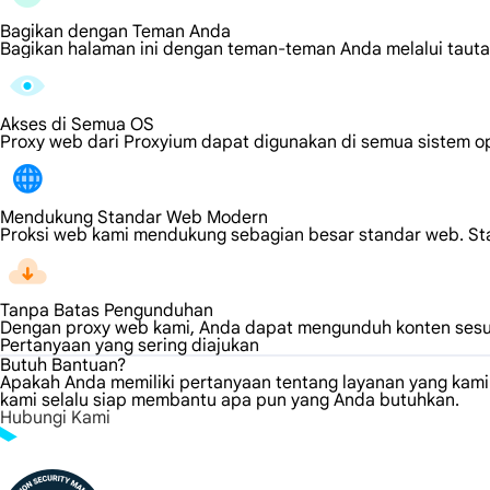
Bagikan dengan Teman Anda
Bagikan halaman ini dengan teman-teman Anda melalui taut
Akses di Semua OS
Proxy web dari Proxyium dapat digunakan di semua sistem o
Mendukung Standar Web Modern
Proksi web kami mendukung sebagian besar standar web. St
Tanpa Batas Pengunduhan
Dengan proxy web kami, Anda dapat mengunduh konten sesu
Pertanyaan yang sering diajukan
Butuh Bantuan?
Apakah Anda memiliki pertanyaan tentang layanan yang kam
kami selalu siap membantu apa pun yang Anda butuhkan.
Hubungi Kami