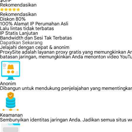
$
0
/IP
Rekomendasikan
Rekomendasikan
Diskon 80%
100% Alamat IP Perumahan Asli
Lalu lintas tidak terbatas
IP Statis Lanjutan
Bandwidth dan Sesi Tak Terbatas
Dapatkan Sekarang
Jelajahi dengan cepat & anonim
ProxySite adalah layanan proxy gratis yang memungkinkan A
batasan jaringan, memungkinkan Anda menonton video YouTub
Anonim
Dibangun untuk mendukung penjelajahan yang mementingkan 
Keamanan
Sembunyikan identitas jaringan Anda. Jadikan semua situs 