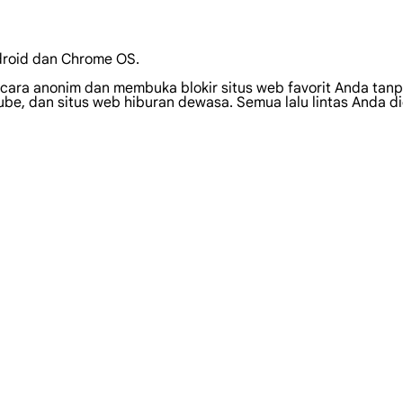
droid dan Chrome OS.
ara anonim dan membuka blokir situs web favorit Anda tanpa
ube, dan situs web hiburan dewasa. Semua lalu lintas Anda d