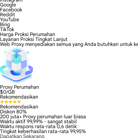
Instagram
Google
Facebook
Reddit
YouTube
Bing
TikTok
Harga Proksi Perumahan
Layanan Proksi Tingkat Lanjut
Web Proxy menyediakan semua yang Anda butuhkan untuk keha
Proxy Perumahan
$
0
/GB
Rekomendasikan
Rekomendasikan
Diskon 80%
200 juta+ Proxy perumahan luar biasa
Waktu aktif 99,99% - sangat stabil
Waktu respons rata-rata 0,6 detik
Tingkat keberhasilan rata-rata 99,95%
Dapatkan Sekarang