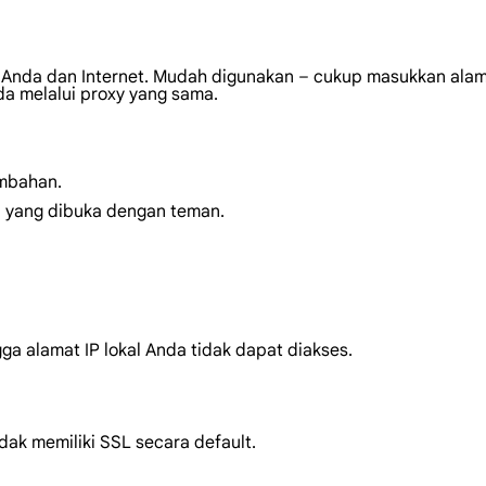
 Anda dan Internet. Mudah digunakan – cukup masukkan alam
da melalui proxy yang sama.
mbahan.
n yang dibuka dengan teman.
gga alamat IP lokal Anda tidak dapat diakses.
dak memiliki SSL secara default.