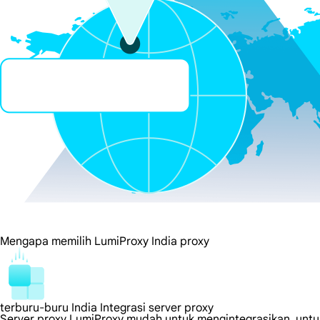
Mengapa memilih LumiProxy India proxy
terburu-buru India Integrasi server proxy
Server proxy LumiProxy mudah untuk mengintegrasikan, untuk