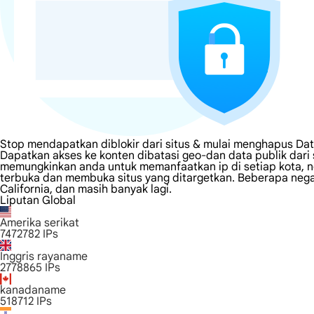
Stop mendapatkan diblokir dari situs & mulai menghapus Data
Dapatkan akses ke konten dibatasi geo-dan data publik dari 
memungkinkan anda untuk memanfaatkan ip di setiap kota, n
terbuka dan membuka situs yang ditargetkan. Beberapa negara
California, dan masih banyak lagi.
Liputan Global
Amerika serikat
7472782
IPs
Inggris rayaname
2778865
IPs
kanadaname
518712
IPs