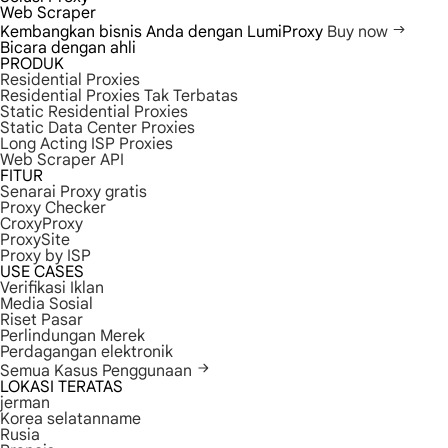
Web Scraper
Kembangkan bisnis Anda dengan LumiProxy
Buy now
Bicara dengan ahli
PRODUK
Residential Proxies
Residential Proxies Tak Terbatas
Static Residential Proxies
Static Data Center Proxies
Long Acting ISP Proxies
Web Scraper API
FITUR
Senarai Proxy gratis
Proxy Checker
CroxyProxy
ProxySite
Proxy by ISP
USE CASES
Verifikasi Iklan
Media Sosial
Riset Pasar
Perlindungan Merek
Perdagangan elektronik
Semua Kasus Penggunaan
LOKASI TERATAS
jerman
Korea selatanname
Rusia