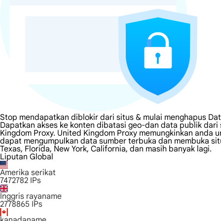
Stop mendapatkan diblokir dari situs & mulai menghapus Da
Dapatkan akses ke konten dibatasi geo-dan data publik dari
Kingdom Proxy. United Kingdom Proxy memungkinkan anda untu
dapat mengumpulkan data sumber terbuka dan membuka situs 
Texas, Florida, New York, California, dan masih banyak lagi.
Liputan Global
Amerika serikat
7472782
IPs
Inggris rayaname
2778865
IPs
kanadaname