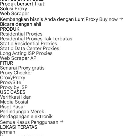
Produk bersertifikat:
Solusi Proxy
Web Scraper
Kembangkan bisnis Anda dengan LumiProxy
Buy now
Bicara dengan ahli
PRODUK
Residential Proxies
Residential Proxies Tak Terbatas
Static Residential Proxies
Static Data Center Proxies
Long Acting ISP Proxies
Web Scraper API
FITUR
Senarai Proxy gratis
Proxy Checker
CroxyProxy
ProxySite
Proxy by ISP
USE CASES
Verifikasi Iklan
Media Sosial
Riset Pasar
Perlindungan Merek
Perdagangan elektronik
Semua Kasus Penggunaan
LOKASI TERATAS
jerman