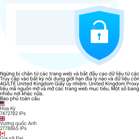
Ngừng bị chặn từ các trang web và bắt đầu cạo dữ liệu từ c
Truy cập vào bất kỳ nội dung giới hạn địa lý nào và dữ liệu
4G/LTE United Kingdom Giấy ủy nhiệm. United Kingdom Proxy c
liệu mã nguồn mở và mở các trang web mục tiêu. Một số bang m
nhiều nơi khác nữa.
Bao phủ toàn cầu
Hoa Kỳ
7472782
IPs
Vương quốc Anh
2778865
IPs
Gia nã Đại