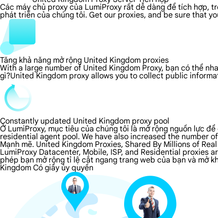
Các máy chủ proxy của LumiProxy rất dễ dàng để tích hợp, tron
phát triển của chúng tôi. Get our proxies, and be sure that y
Tăng khả năng mở rộng United Kingdom proxies
With a large number of United Kingdom Proxy, bạn có thể nha
gì?United Kingdom proxy allows you to collect public inform
Constantly updated United Kingdom proxy pool
Ở LumiProxy, mục tiêu của chúng tôi là mở rộng nguồn lực để 
residential agent pool. We have also increased the number of
Mạnh mẽ. United Kingdom Proxies, Shared By Millions of Real
LumiProxy Datacenter, Mobile, ISP, and Residential proxies 
phép bạn mở rộng tỉ lệ cắt ngang trang web của bạn và mở khó
Kingdom Có giấy ủy quyền