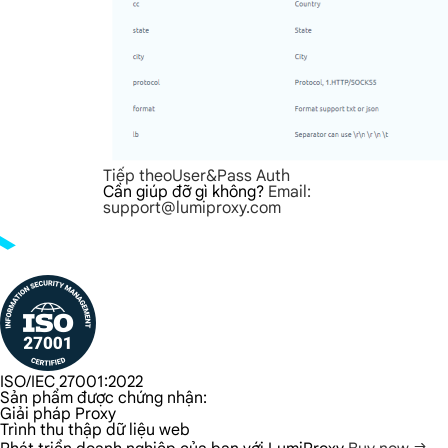
Tiếp theo
User&Pass Auth
Cần giúp đỡ gì không?
Email:
support@lumiproxy.com
ISO/IEC 27001:2022
Sản phẩm được chứng nhận:
Giải pháp Proxy
Trình thu thập dữ liệu web