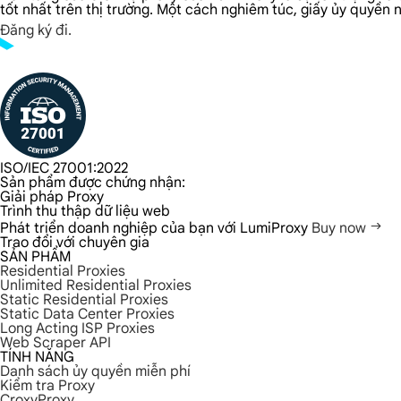
tốt nhất trên thị trường. Một cách nghiêm túc, giấy ủy quyền n
Đăng ký đi.
ISO/IEC 27001:2022
Sản phẩm được chứng nhận:
Giải pháp Proxy
Trình thu thập dữ liệu web
Phát triển doanh nghiệp của bạn với LumiProxy
Buy now
Trao đổi với chuyên gia
SẢN PHẨM
Residential Proxies
Unlimited Residential Proxies
Static Residential Proxies
Static Data Center Proxies
Long Acting ISP Proxies
Web Scraper API
TÍNH NĂNG
Danh sách ủy quyền miễn phí
Kiểm tra Proxy
CroxyProxy