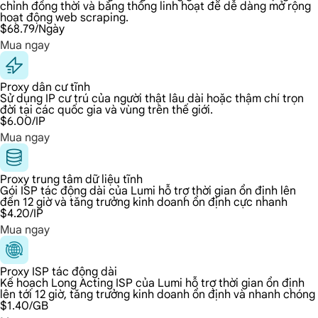
chỉnh đồng thời và băng thông linh hoạt để dễ dàng mở rộng
hoạt động web scraping.
$68.79
/Ngày
Mua ngay
Proxy dân cư tĩnh
Sử dụng IP cư trú của người thật lâu dài hoặc thậm chí trọn
đời tại các quốc gia và vùng trên thế giới.
$6.00
/IP
Mua ngay
Proxy trung tâm dữ liệu tĩnh
Gói ISP tác động dài của Lumi hỗ trợ thời gian ổn định lên
đến 12 giờ và tăng trưởng kinh doanh ổn định cực nhanh
$4.20
/IP
Mua ngay
Proxy ISP tác động dài
Kế hoạch Long Acting ISP của Lumi hỗ trợ thời gian ổn định
lên tới 12 giờ, tăng trưởng kinh doanh ổn định và nhanh chóng
$1.40
/GB