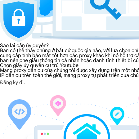
Sao lại cần ủy quyền?
Bạn có thể thấy chúng ở bất cứ quốc gia nào, với lựa chọn ch
cung cấp tính bảo mật tốt hơn các proxy khác khi nó hỗ trợ 
bạn nên che giấu thông tin cá nhân hoặc danh tính thiết bị c
Chọn giấy ủy quyền cư trú Youtube
Mạng proxy dân cư của chúng tôi được xây dựng trên một nhóm l
IP dân cư trên toàn thế giới, mạng proxy tự phát triển của ch
Đăng ký đi.