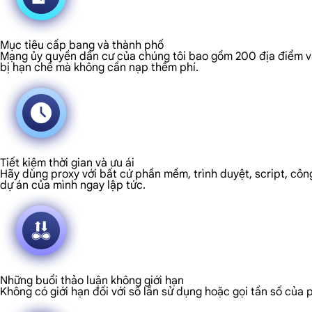
Mục tiêu cấp bang và thành phố
Mạng ủy quyền dân cư của chúng tôi bao gồm 200 địa điểm và c
bị hạn chế mà không cần nạp thêm phí.
Tiết kiệm thời gian và ưu ái
Hãy dùng proxy với bất cứ phần mềm, trình duyệt, script, công
dự án của mình ngay lập tức.
Những buổi thảo luận không giới hạn
Không có giới hạn đối với số lần sử dụng hoặc gọi tần số của 