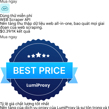
Mua ngay
Dùng thử miễn phí
WEB Scraper API
Nền tảng thu thập dữ liệu web all-in-one, bao quát mọi giai
đoạn của web scraping.
$0.39
/1K kết quả
Mua ngay
Tỷ lệ giá chất lượng tốt nhất
Nền tảng của dịch vụ proxy của LumiProxy là sự tôn trọng và t