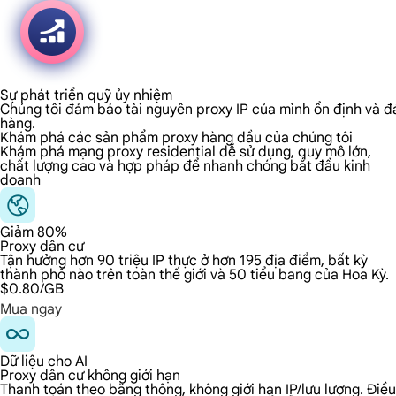
Sự phát triển quỹ ủy nhiệm
Chúng tôi đảm bảo tài nguyên proxy IP của mình ổn định và đá
hàng.
Khám phá các sản phẩm proxy hàng đầu của chúng tôi
Khám phá mạng proxy residential dễ sử dụng, quy mô lớn,
chất lượng cao và hợp pháp để nhanh chóng bắt đầu kinh
doanh
Giảm 80%
Proxy dân cư
Tận hưởng hơn 90 triệu IP thực ở hơn 195 địa điểm, bất kỳ
thành phố nào trên toàn thế giới và 50 tiểu bang của Hoa Kỳ.
$0.80
/GB
Mua ngay
Dữ liệu cho AI
Proxy dân cư không giới hạn
Thanh toán theo băng thông, không giới hạn IP/lưu lượng. Điều