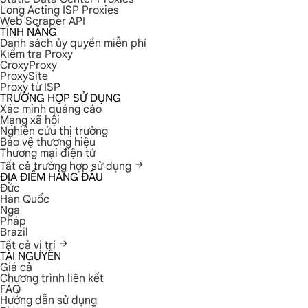
Long Acting ISP Proxies
Web Scraper API
TÍNH NĂNG
Danh sách ủy quyền miễn phí
Kiểm tra Proxy
CroxyProxy
ProxySite
Proxy từ ISP
TRƯỜNG HỢP SỬ DỤNG
Xác minh quảng cáo
Mạng xã hội
Nghiên cứu thị trường
Bảo vệ thương hiệu
Thương mại điện tử
Tất cả trường hợp sử dụng
ĐỊA ĐIỂM HÀNG ĐẦU
Đức
Hàn Quốc
Nga
Pháp
Brazil
Tất cả vị trí
TÀI NGUYÊN
Giá cả
Chương trình liên kết
FAQ
Hướng dẫn sử dụng