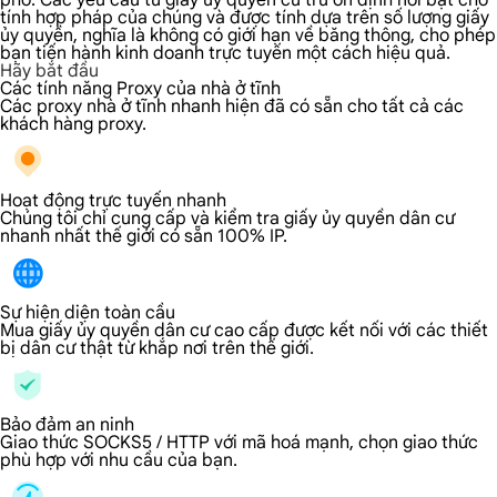
phố. Các yêu cầu từ giấy ủy quyền cư trú ổn định nổi bật cho
tính hợp pháp của chúng và được tính dựa trên số lượng giấy
ủy quyền, nghĩa là không có giới hạn về băng thông, cho phép
bạn tiến hành kinh doanh trực tuyến một cách hiệu quả.
Hãy bắt đầu
Các tính năng Proxy của nhà ở tĩnh
Các proxy nhà ở tĩnh nhanh hiện đã có sẵn cho tất cả các
khách hàng proxy.
Hoạt động trực tuyến nhanh
Chúng tôi chỉ cung cấp và kiểm tra giấy ủy quyền dân cư
nhanh nhất thế giới có sẵn 100% IP.
Sự hiện diện toàn cầu
Mua giấy ủy quyền dân cư cao cấp được kết nối với các thiết
bị dân cư thật từ khắp nơi trên thế giới.
Bảo đảm an ninh
Giao thức SOCKS5 / HTTP với mã hoá mạnh, chọn giao thức
phù hợp với nhu cầu của bạn.