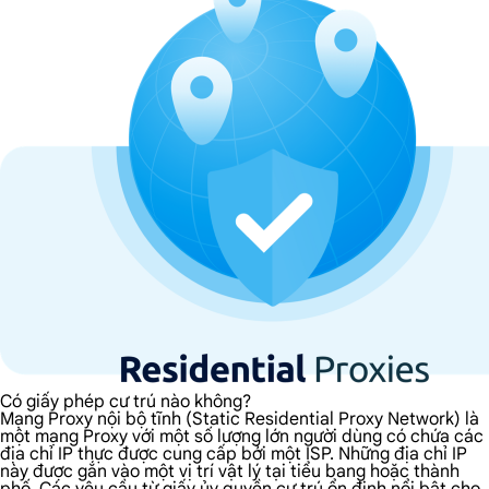
Có giấy phép cư trú nào không?
Mạng Proxy nội bộ tĩnh (Static Residential Proxy Network) là
một mạng Proxy với một số lượng lớn người dùng có chứa các
địa chỉ IP thực được cung cấp bởi một ISP. Những địa chỉ IP
này được gắn vào một vị trí vật lý tại tiểu bang hoặc thành