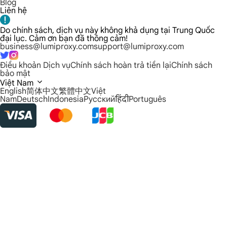
Blog
Liên hệ
Do chính sách, dịch vụ này không khả dụng tại Trung Quốc
đại lục. Cảm ơn bạn đã thông cảm!
business@lumiproxy.com
support@lumiproxy.com
Điều khoản Dịch vụ
Chính sách hoàn trả tiền lại
Chính sách
bảo mật
Việt Nam
English
简体中文
繁體中文
Việt
Nam
Deutsch
Indonesia
Русский
हिंदी
Português