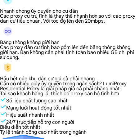
Nhanh chóng ủy quyền cho cư dân
Các proxy cư trú tĩnh là thay thế nhanh hơn so với các proxy
dân cư tiêu chuẩn. Với tốc độ lên đến 20mbps.
Băng thông không giới hạn
Các proxy dân cư tĩnh bao gồm lên đến băng thông không
giới hạn. Bạn không cần phải tính toán bao nhiêu GB chi phí
sử dụng.
Hầu hết các khu dân cư giá cả phải chăng
Cần có nhiều giấy ủy quyền trong ngân sách? LumiProxy
Residential Proxy là giải pháp giá cả phải chăng nhất.
Tại sao khách hàng lại thích có proxy căn hộ tĩnh hơn
Số liệu chất lượng cao nhất
Mạng lưới hoạt động tốt nhất
Hiệu suất nhanh nhất
24/7 trực tiếp hỗ trợ con người
Biểu diễn tốt nhất
Tỷ lệ thành công cao nhất trong ngành