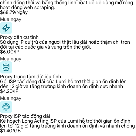
chỉnh đồng thời và băng thông linh hoạt để dễ dàng mở rộng
hoạt động web scraping.
$68.79
/Ngày
Mua ngay
Proxy dân cư tĩnh
Sử dụng IP cư trú của người thật lâu dài hoặc thậm chí trọn
đời tại các quốc gia và vùng trên thế giới.
$6.00
/IP
Mua ngay
Proxy trung tâm dữ liệu tĩnh
Gói ISP tác động dài của Lumi hỗ trợ thời gian ổn định lên
đến 12 giờ và tăng trưởng kinh doanh ổn định cực nhanh
$4.20
/IP
Mua ngay
Proxy ISP tác động dài
Kế hoạch Long Acting ISP của Lumi hỗ trợ thời gian ổn định
lên tới 12 giờ, tăng trưởng kinh doanh ổn định và nhanh chóng
$1.40
/GB