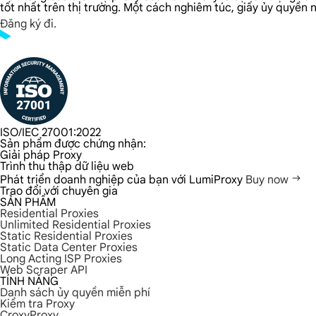
tốt nhất trên thị trường. Một cách nghiêm túc, giấy ủy quyền n
Đăng ký đi.
ISO/IEC 27001:2022
Sản phẩm được chứng nhận:
Giải pháp Proxy
Trình thu thập dữ liệu web
Phát triển doanh nghiệp của bạn với LumiProxy
Buy now
Trao đổi với chuyên gia
SẢN PHẨM
Residential Proxies
Unlimited Residential Proxies
Static Residential Proxies
Static Data Center Proxies
Long Acting ISP Proxies
Web Scraper API
TÍNH NĂNG
Danh sách ủy quyền miễn phí
Kiểm tra Proxy
CroxyProxy