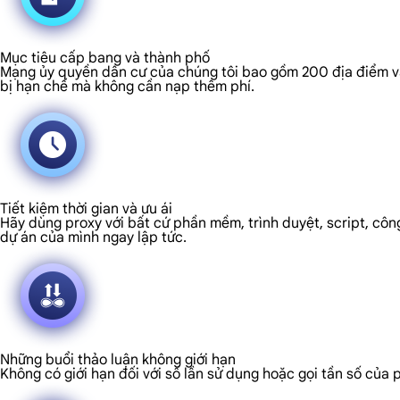
Mục tiêu cấp bang và thành phố
Mạng ủy quyền dân cư của chúng tôi bao gồm 200 địa điểm và c
bị hạn chế mà không cần nạp thêm phí.
Tiết kiệm thời gian và ưu ái
Hãy dùng proxy với bất cứ phần mềm, trình duyệt, script, công
dự án của mình ngay lập tức.
Những buổi thảo luận không giới hạn
Không có giới hạn đối với số lần sử dụng hoặc gọi tần số của 