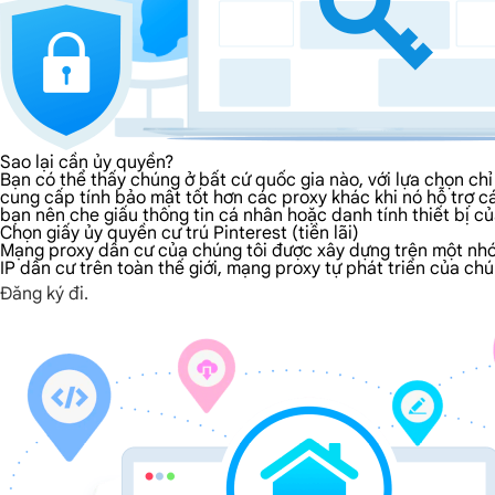
Sao lại cần ủy quyền?
Bạn có thể thấy chúng ở bất cứ quốc gia nào, với lựa chọn ch
cung cấp tính bảo mật tốt hơn các proxy khác khi nó hỗ trợ 
bạn nên che giấu thông tin cá nhân hoặc danh tính thiết bị c
Chọn giấy ủy quyền cư trú Pinterest (tiền lãi)
Mạng proxy dân cư của chúng tôi được xây dựng trên một nhóm l
IP dân cư trên toàn thế giới, mạng proxy tự phát triển của ch
Đăng ký đi.