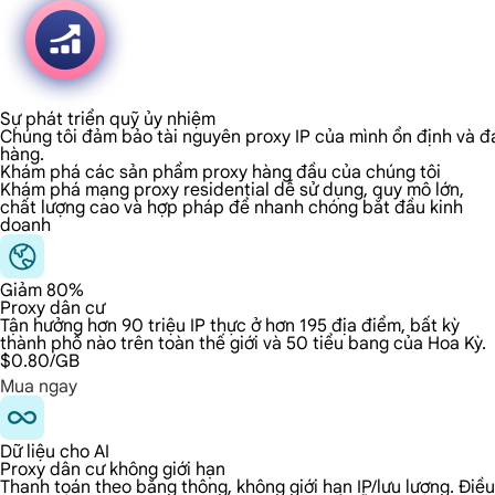
Sự phát triển quỹ ủy nhiệm
Chúng tôi đảm bảo tài nguyên proxy IP của mình ổn định và đá
hàng.
Khám phá các sản phẩm proxy hàng đầu của chúng tôi
Khám phá mạng proxy residential dễ sử dụng, quy mô lớn,
chất lượng cao và hợp pháp để nhanh chóng bắt đầu kinh
doanh
Giảm 80%
Proxy dân cư
Tận hưởng hơn 90 triệu IP thực ở hơn 195 địa điểm, bất kỳ
thành phố nào trên toàn thế giới và 50 tiểu bang của Hoa Kỳ.
$0.80
/GB
Mua ngay
Dữ liệu cho AI
Proxy dân cư không giới hạn
Thanh toán theo băng thông, không giới hạn IP/lưu lượng. Điều