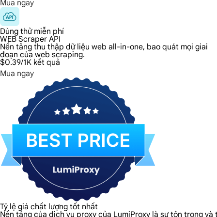
Mua ngay
Dùng thử miễn phí
WEB Scraper API
Nền tảng thu thập dữ liệu web all-in-one, bao quát mọi giai
đoạn của web scraping.
$0.39
/1K kết quả
Mua ngay
Tỷ lệ giá chất lượng tốt nhất
Nền tảng của dịch vụ proxy của LumiProxy là sự tôn trọng và t