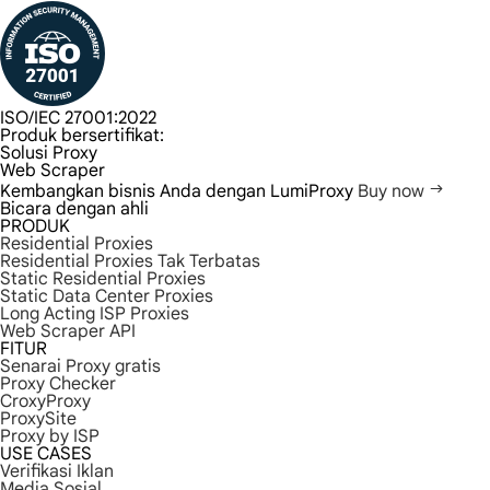
ISO/IEC 27001:2022
Produk bersertifikat:
Solusi Proxy
Web Scraper
Kembangkan bisnis Anda dengan LumiProxy
Buy now
Bicara dengan ahli
PRODUK
Residential Proxies
Residential Proxies Tak Terbatas
Static Residential Proxies
Static Data Center Proxies
Long Acting ISP Proxies
Web Scraper API
FITUR
Senarai Proxy gratis
Proxy Checker
CroxyProxy
ProxySite
Proxy by ISP
USE CASES
Verifikasi Iklan
Media Sosial