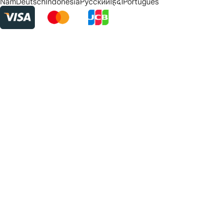
Nam
Deutsch
Indonesia
Русский
हिंदी
Português