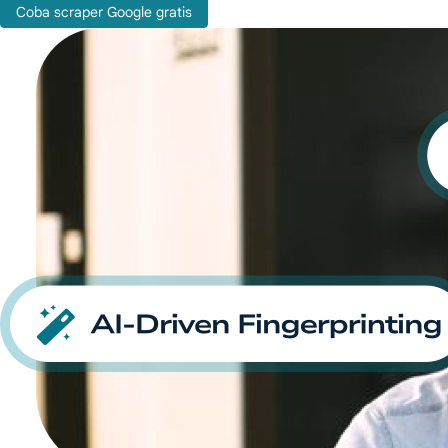
Coba scraper Google gratis