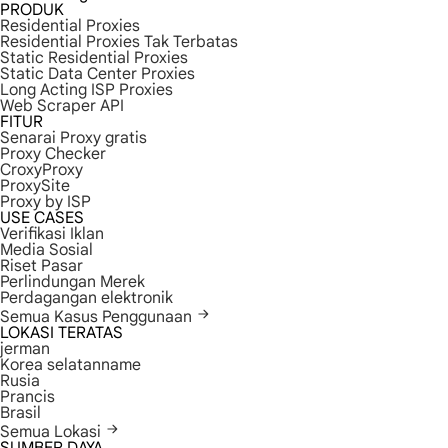
PRODUK
Residential Proxies
Residential Proxies Tak Terbatas
Static Residential Proxies
Static Data Center Proxies
Long Acting ISP Proxies
Web Scraper API
FITUR
Senarai Proxy gratis
Proxy Checker
CroxyProxy
ProxySite
Proxy by ISP
USE CASES
Verifikasi Iklan
Media Sosial
Riset Pasar
Perlindungan Merek
Perdagangan elektronik
Semua Kasus Penggunaan
LOKASI TERATAS
jerman
Korea selatanname
Rusia
Prancis
Brasil
Semua Lokasi