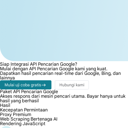
Siap Integrasi API Pencarian Google?
Mulai dengan API Pencarian Google kami yang kuat.
Dapatkan hasil pencarian real-time dari Google, Bing, dan
lainnya
Mulai uji coba gratis
Hubungi kami
Paket API Pencarian Google
Akses respons dari mesin pencari utama. Bayar hanya untuk
hasil yang berhasil
Hasil
Kecepatan Permintaan
Proxy Premium
Web Scraping Bertenaga AI
Rendering JavaScript