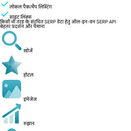
लोकल पैक/मैप लिस्टिंग
साइट लिंक्स
किसी भी तरह के संरचित SERP डेटा हेतु ऑल-इन-वन SERP API
बेहतर प्रदर्शन और पैमाना
खोजें
होटल
इमेजेज
रुझान