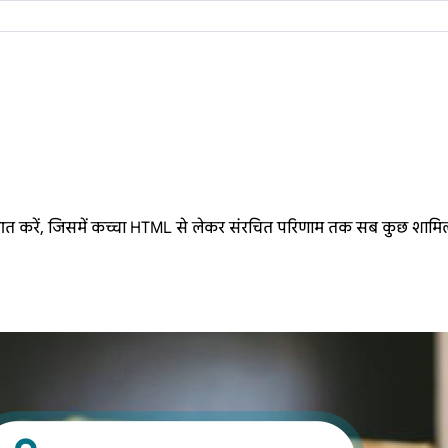
शुरुआत करें, जिसमें कच्चा HTML से लेकर संरचित परिणाम तक सब कुछ शामिल