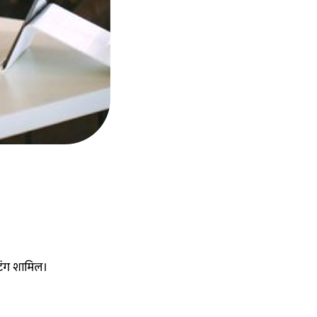
टिंग शामिल।