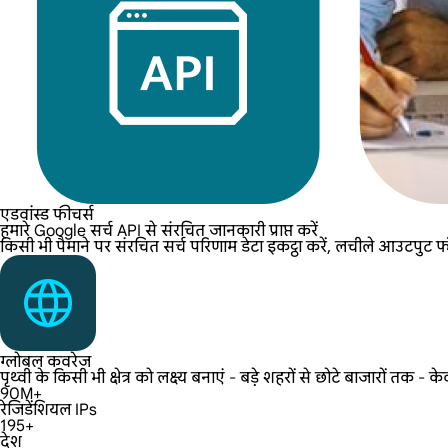
एडवांस्ड फीचर्स
हमारे Google सर्च API से संरचित जानकारी प्राप्त करें
किसी भी पैमाने पर संरचित सर्च परिणाम डेटा इकट्ठा करें, लचीले आउटपुट
ग्लोबल कवरेज
पृथ्वी के किसी भी क्षेत्र को लक्ष्य बनाएं - बड़े शहरों से छोटे बाजारों तक
90M+
रेजिडेंशियल IPs
195+
देश