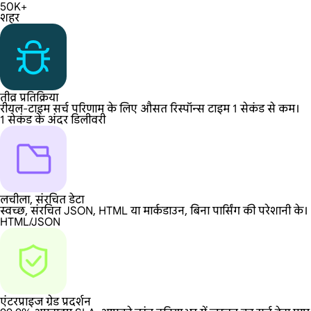
50K+
शहर
तीव्र प्रतिक्रिया
रीयल-टाइम सर्च परिणाम के लिए औसत रिस्पॉन्स टाइम 1 सेकंड से कम।
1 सेकंड के अंदर डिलीवरी
लचीला, संरचित डेटा
स्वच्छ, संरचित JSON, HTML या मार्कडाउन, बिना पार्सिंग की परेशानी के।
HTML/JSON
एंटरप्राइज ग्रेड प्रदर्शन