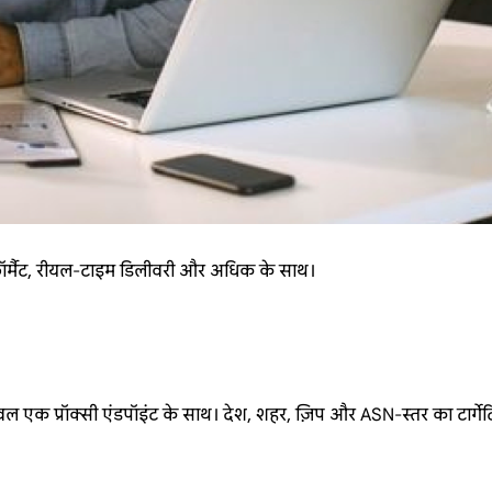
 फॉर्मैट, रीयल-टाइम डिलीवरी और अधिक के साथ।
 - केवल एक प्रॉक्सी एंडपॉइंट के साथ। देश, शहर, ज़िप और ASN-स्तर का टार्गे