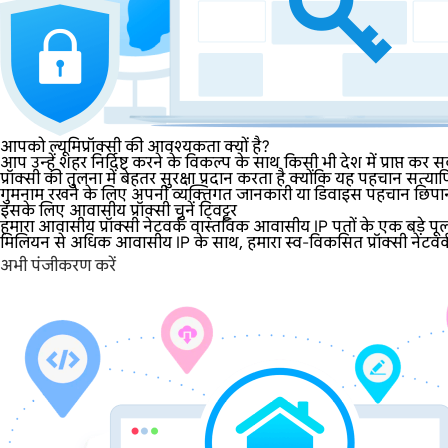
आपको ल्यूमिप्रॉक्सी की आवश्यकता क्यों है?
आप उन्हें शहर निर्दिष्ट करने के विकल्प के साथ किसी भी देश में प्राप्त 
प्रॉक्सी की तुलना में बेहतर सुरक्षा प्रदान करता है क्योंकि यह पहचान 
गुमनाम रखने के लिए अपनी व्यक्तिगत जानकारी या डिवाइस पहचान छिपाना
इसके लिए आवासीय प्रॉक्सी चुनें ट्विट्टर
हमारा आवासीय प्रॉक्सी नेटवर्क वास्तविक आवासीय IP पतों के एक बड़े पू
मिलियन से अधिक आवासीय IP के साथ, हमारा स्व-विकसित प्रॉक्सी नेटवर्क व्
अभी पंजीकरण करें