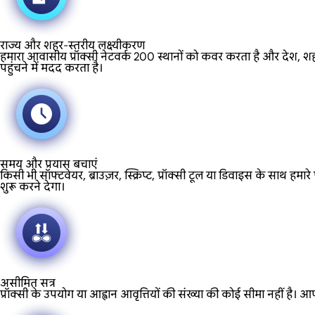
राज्य और शहर-स्तरीय लक्ष्यीकरण
हमारा आवासीय प्रॉक्सी नेटवर्क 200 स्थानों को कवर करता है और देश, शहर 
पहुंचने में मदद करता है।
समय और प्रयास बचाएं
किसी भी सॉफ्टवेयर, ब्राउज़र, स्क्रिप्ट, प्रॉक्सी टूल या डिवाइस के स
शुरू करने देगा।
असीमित सत्र
प्रॉक्सी के उपयोग या आह्वान आवृत्तियों की संख्या की कोई सीमा नहीं है। आप ए