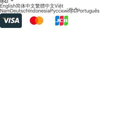
हिंदी
English
简体中文
繁體中文
Việt
Nam
Deutsch
Indonesia
Русский
हिंदी
Português