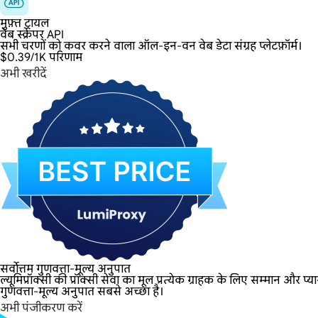
मुफ़्त ट्रायल
वेब स्क्रेपर API
सभी चरणों को कवर करने वाला ऑल-इन-वन वेब डेटा संग्रह प्लेटफ़ॉर्म।
$0.39
/1K परिणाम
अभी खरीदें
सर्वोत्तम गुणवत्ता-मूल्य अनुपात
ल्यूमिप्रॉक्सी की प्रॉक्सी सेवा का मूल प्रत्येक ग्राहक के लिए सम्मान और प
गुणवत्ता-मूल्य अनुपात सबसे अच्छा है।
अभी पंजीकरण करें