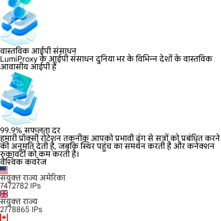
वास्तविक आईपी संसाधन
LumiProxy के आईपी संसाधन दुनिया भर के विभिन्न देशों के वास्तविक
आवासीय आईपी हैं
99.9% सफलता दर
हमारी प्रॉक्सी रोटेशन तकनीक आपको प्रभावी ढंग से सत्रों को प्रबंधित करने
की अनुमति देती है, जबकि स्थिर पहुंच का समर्थन करती है और कनेक्शन
रुकावटों को कम करती है।
वैश्विक कवरेज
संयुक्त राज्य अमेरिका
7472782
IPs
संयुक्त राज्य
2778865
IPs