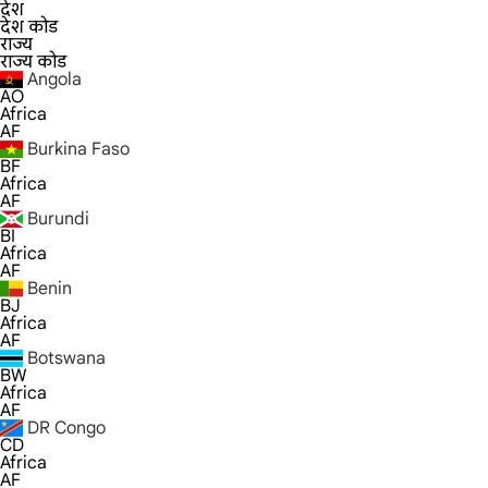
देश
देश कोड
राज्य
राज्य कोड
Angola
AO
Africa
AF
Burkina Faso
BF
Africa
AF
Burundi
BI
Africa
AF
Benin
BJ
Africa
AF
Botswana
BW
Africa
AF
DR Congo
CD
Africa
AF