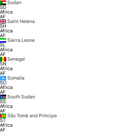
Sudan
SD
Africa
AF
Saint Helena
SH
Africa
AF
Sierra Leone
SL
Africa
AF
Senegal
SN
Africa
AF
Somalia
SO
Africa
AF
South Sudan
SS
Africa
AF
São Tomé and Príncipe
ST
Africa
AF