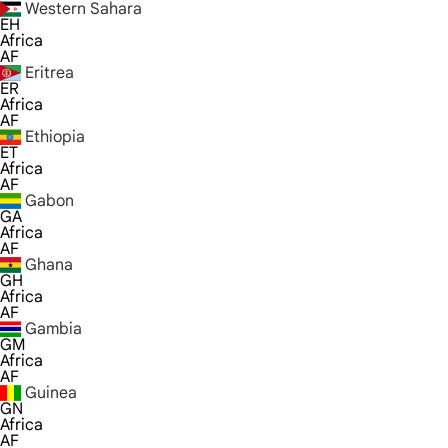
Western Sahara
EH
Africa
AF
Eritrea
ER
Africa
AF
Ethiopia
ET
Africa
AF
Gabon
GA
Africa
AF
Ghana
GH
Africa
AF
Gambia
GM
Africa
AF
Guinea
GN
Africa
AF