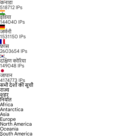
कनाडा
518712
IPs
इंडिया
144040
IPs
जर्मनी
1531150
IPs
फ्रांस
2603654
IPs
दक्षिण कोरिया
149048
IPs
जापान
4174773
IPs
सभी देशों की सूची
राज्य
शहर
निर्यात
Africa
Antarctica
Asia
Europe
North America
Oceania
South America