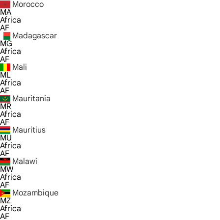
Morocco
MA
Africa
AF
Madagascar
MG
Africa
AF
Mali
ML
Africa
AF
Mauritania
MR
Africa
AF
Mauritius
MU
Africa
AF
Malawi
MW
Africa
AF
Mozambique
MZ
Africa
AF