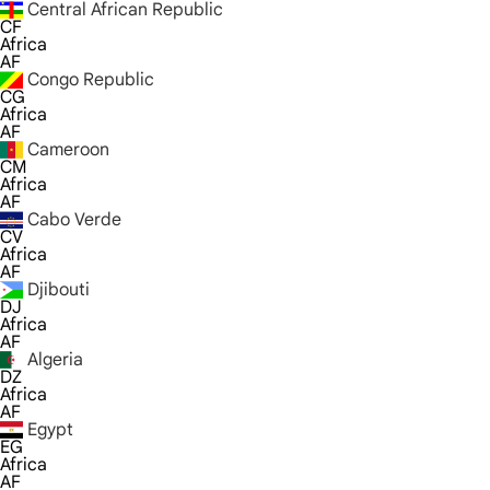
Central African Republic
CF
Africa
AF
Congo Republic
CG
Africa
AF
Cameroon
CM
Africa
AF
Cabo Verde
CV
Africa
AF
Djibouti
DJ
Africa
AF
Algeria
DZ
Africa
AF
Egypt
EG
Africa
AF