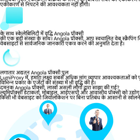
एकीकरण से निपटने की आवश्यकता नहीं होगी।
के साथ स्केलेबिलिटी में वृद्धि Angola प्रॉक्सी
की एक बड़ी संख्या के साथ। Angola प्रॉक्सी, आप स्वचालित वेब स्क्रैपिंग 
वेबसाइटों से सार्वजनिक जानकारी एकत्र करने की अनुमति देता है।
लगातार अद्यतन Angola प्रॉक्सी पूल
LumiProxy में, हमारा लक्ष्य सबसे अधिक मांग व्यापार आवश्यकताओं को पूर
विभिन्न प्रकार के एजेंटों की संख्या में भी वृद्धि की है।
दमनक Angola प्रॉक्सी, लाखों असली लोगों द्वारा साझा की गई?
ल्यूमिप्रॉक्सी डेटाकर्ता, मोबाइल, आईएसपी और आवासीय प्रॉक्सी को उद्यो
किसी भी वेबसाइट को जियोलोकेशन पर बिना प्रतिबंध के आसानी से खोलने देत