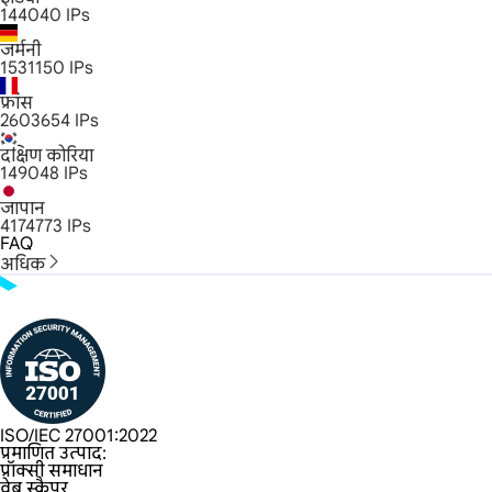
144040
IPs
जर्मनी
1531150
IPs
फ्रांस
2603654
IPs
दक्षिण कोरिया
149048
IPs
जापान
4174773
IPs
FAQ
अधिक
ISO/IEC 27001:2022
प्रमाणित उत्पाद:
प्रॉक्सी समाधान
वेब स्क्रैपर