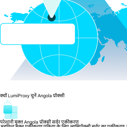
क्यों LumiProxy चुनें Angola प्रॉक्सी
परेशानी मुक्त Angola प्रॉक्सी सर्वर एकीकरण
अडविधा मुक्त एकीकरण प्रक्रिया के लिए ल्यूमिप्रॉक्सी सर्वर का एकीकरण आसा