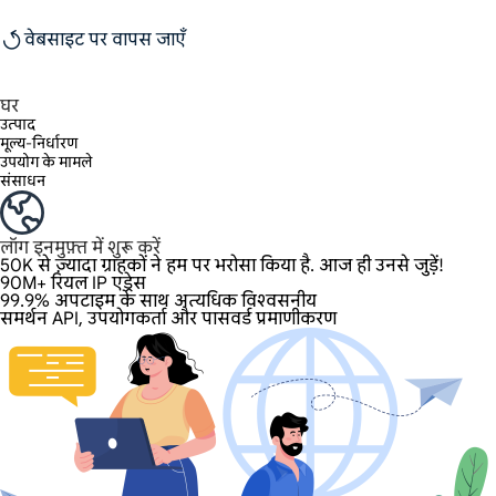
वेबसाइट पर वापस जाएँ
घर
उत्पाद
मूल्य-निर्धारण
उपयोग के मामले
संसाधन
लॉग इन
मुफ़्त में शुरू करें
50K से ज़्यादा ग्राहकों ने हम पर भरोसा किया है. आज ही उनसे जुड़ें!
90M+ रियल IP एड्रेस
99.9% अपटाइम के साथ अत्यधिक विश्वसनीय
समर्थन API, उपयोगकर्ता और पासवर्ड प्रमाणीकरण