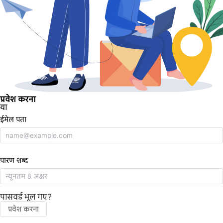
प्रवेश करना
या
ईमेल पता
पारण शब्द
पासवर्ड भूल गए?
प्रवेश करना