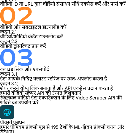
वीडियो ID या URL द्वारा वीडियो संसाधन सीधे एक्सेस करें और पार्स करें
वीडियो और सबटाइटल डाउनलोड करें
कदम 2.1
वीडियो/ऑडियो कंटेंट डाउनलोड करें
कदम 2.2
वीडियो ट्रांसक्रिप्ट प्राप्त करें
क्लाउड सिंक और एक्सपोर्ट
कदम 3.1
डेटा आपके निर्दिष्ट क्लाउड स्टोरेज पर स्वतः अपलोड करता है
कदम 3.2
शेयर करने योग्य लिंक बनाता है और API एक्सेस प्रदान करता है
हमारी वीडियो स्क्रेपर API की उन्नत विशेषताएँ
स्केलेबल वीडियो डेटा एक्सट्रैक्शन के लिए Video Scraper API की
शक्ति का उपयोग करें
प्रॉक्सी प्रबंधन
हमारे प्रीमियम प्रॉक्सी पूल से 195 देशों के ML-ड्रिवन प्रॉक्सी चयन और
रोटेशन।