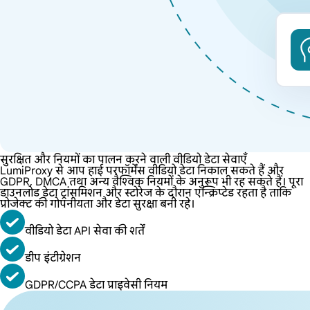
सुरक्षित और नियमों का पालन करने वाली वीडियो डेटा सेवाएँ
LumiProxy से आप हाई परफॉर्मेंस वीडियो डेटा निकाल सकते हैं और
GDPR, DMCA तथा अन्य वैश्विक नियमों के अनुरूप भी रह सकते हैं। पूरा
डाउनलोड डेटा ट्रांसमिशन और स्टोरेज के दौरान एन्क्रिप्टेड रहता है ताकि
प्रोजेक्ट की गोपनीयता और डेटा सुरक्षा बनी रहे।
वीडियो डेटा API सेवा की शर्तें
डीप इंटीग्रेशन
GDPR/CCPA डेटा प्राइवेसी नियम