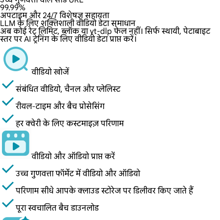
उच्च गुणवत्ता वाले सीड URL
99.99%
अपटाइम और 24/7 विशेषज्ञ सहायता
LLM के लिए शक्तिशाली वीडियो डेटा समाधान
अब कोई रेट लिमिट, ब्लॉक या yt-dlp फेल नहीं। सिर्फ स्थायी, पेटाबाइट
स्तर पर AI ट्रेनिंग के लिए वीडियो डेटा प्राप्त करें।
वीडियो खोजें
संबंधित वीडियो, चैनल और प्लेलिस्ट
रीयल-टाइम और बैच प्रोसेसिंग
हर क्वेरी के लिए कस्टमाइज़ परिणाम
वीडियो और ऑडियो प्राप्त करें
उच्च गुणवत्ता फॉर्मेट में वीडियो और ऑडियो
परिणाम सीधे आपके क्लाउड स्टोरेज पर डिलीवर किए जाते हैं
पूरा स्वचालित बैच डाउनलोड