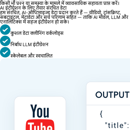
किसी भी प्रश्न या समस्या के मामले में व्यावसायिक सहायता प्राप्त करें।
AI इंटीग्रेशन के लिए तैयार संरचित डेटा
हम संरचित, AI-ऑप्टिमाइज्ड डेटा प्रदान करते हैं — वीडियो, ट्रांसक्रिप्ट,
सबटाइटल, मेटाडेटा और सर्च परिणाम सहित — ताकि AI मॉडल, LLM और
एनालिटिक्स में सहज इंटीग्रेशन हो सके।
कुशल डेटा क्लीनिंग वर्कलोड्स
निर्बाध LLM इंटीग्रेशन
स्केलेबल और स्वचालित