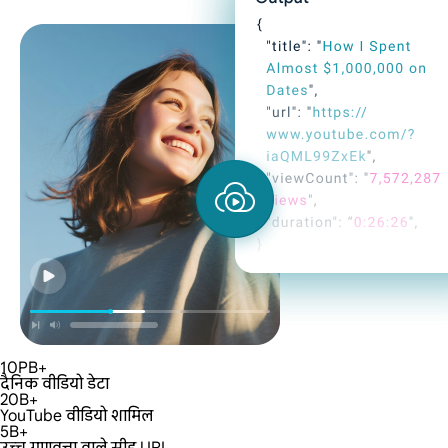
10PB+
दैनिक वीडियो डेटा
20B+
YouTube वीडियो शामिल
5B+