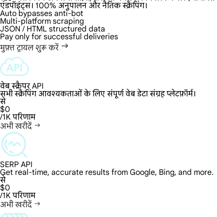
एंडपॉइंट्स। 100% अनुपालन और नैतिक स्क्रैपिंग।
Auto bypasses anti-bot
Multi-platform scraping
JSON / HTML structured data
Pay only for successful deliveries
मुफ़्त ट्रायल शुरू करें
वेब स्क्रैपर API
सभी स्क्रैपिंग आवश्यकताओं के लिए संपूर्ण वेब डेटा संग्रह प्लेटफ़ॉर्म।
से
$0
/1K परिणाम
अभी खरीदें
SERP API
Get real-time, accurate results from Google, Bing, and more.
से
$0
/1K परिणाम
अभी खरीदें