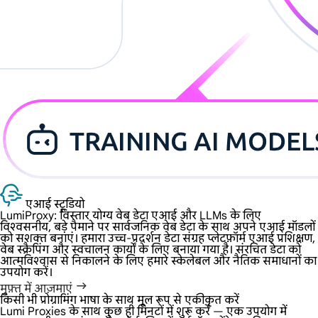
एआई स्टूडियो
LumiProxy: विस्तार योग्य वेब डेटा
एआई और LLMs के लिए
विश्वसनीय, बड़े पैमाने पर सार्वजनिक वेब डेटा के साथ अपने एआई मॉडलों
को सशक्त बनाएं। हमारा उच्च-प्रदर्शन डेटा संग्रह प्लेटफ़ॉर्म एआई प्रशिक्षण,
वेब स्क्रैपिंग और स्वचालन कार्यों के लिए बनाया गया है। संरचित डेटा को
आत्मविश्वास से निकालने के लिए हमारे स्केलेबल और नैतिक समाधानों का
उपयोग करें।
मुफ़्त में आज़माएं
किसी भी प्रोग्रामिंग भाषा के साथ मूल रूप से एकीकृत करें
Lumi Proxies के साथ कुछ ही मिनटों में शुरू करें — एक उपयोग में