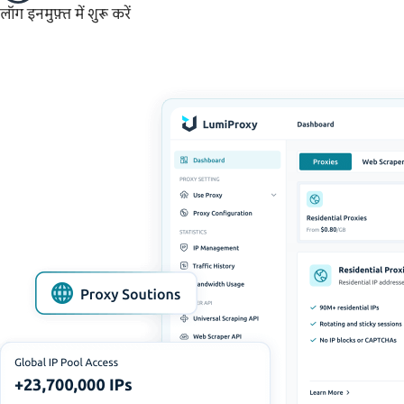
लॉग इन
मुफ़्त में शुरू करें