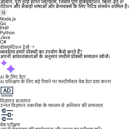
आसान, पूरी तरह संगत प्लेटफ़ॉर्म, जिसमें पूर्ण डॉक्यूमेंटेशन, बिल्ट-इन IP
रोटेशन और सैकड़ों भाषाओं और फ़्रेमवर्क्स के लिए नेटिव समर्थन शामिल है।
Node.js
Go
PHP
Python
Java
C#
डॉक्यूमेंटेशन देखें
व्यवसाय हमारे प्रॉक्सी का उपयोग कैसे करते हैं?
अपनी आवश्यकताओं के अनुसार लचीले प्रॉक्सी समाधान खोजें।
AI के लिए डेटा
AI प्रशिक्षण के लिए बड़े पैमाने पर मल्टीमॉडल वेब डेटा प्राप्त करना
विज्ञापन सत्यापन
उन्नत विज्ञापन तकनीक के माध्यम से अभियान की सफलता
वेब परीक्षण