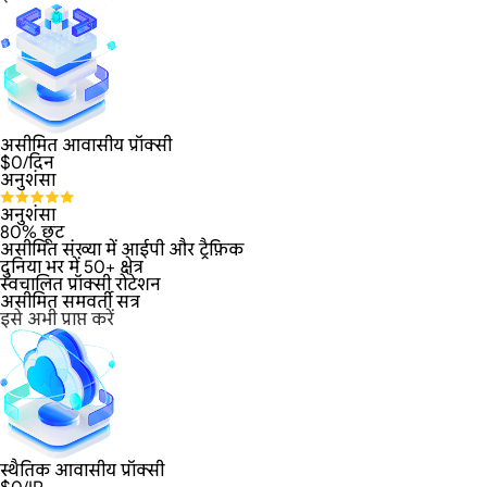
असीमित आवासीय प्रॉक्सी
$
0
/दिन
अनुशंसा
अनुशंसा
80% छूट
असीमित संख्या में आईपी और ट्रैफ़िक
दुनिया भर में 50+ क्षेत्र
स्वचालित प्रॉक्सी रोटेशन
असीमित समवर्ती सत्र
इसे अभी प्राप्त करें
स्थैतिक आवासीय प्रॉक्सी