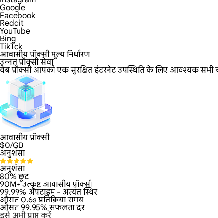
Instagram
Google
Facebook
Reddit
YouTube
Bing
TikTok
आवासीय प्रॉक्सी मूल्य निर्धारण
उन्नत प्रॉक्सी सेवा
वेब प्रॉक्सी आपको एक सुरक्षित इंटरनेट उपस्थिति के लिए आवश्यक सभी चीजें प
आवासीय प्रॉक्सी
$
0
/GB
अनुशंसा
अनुशंसा
80% छूट
90M+ उत्कृष्ट आवासीय प्रॉक्सी
99.99% अपटाइम - अत्यंत स्थिर
औसत 0.6s प्रतिक्रिया समय
औसत 99.95% सफलता दर
इसे अभी प्राप्त करें