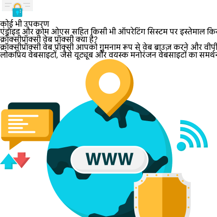
कोई भी उपकरण
एंड्रॉइड और क्रोम ओएस सहित किसी भी ऑपरेटिंग सिस्टम पर इस्तेमाल कि
क्रॉक्सीप्रॉक्सी वेब प्रॉक्सी क्या है?
क्रॉक्सीप्रॉक्सी वेब प्रॉक्सी आपको गुमनाम रूप से वेब ब्राउज़ करने और व
लोकप्रिय वेबसाइटों, जैसे यूट्यूब और वयस्क मनोरंजन वेबसाइटों का समर्थ