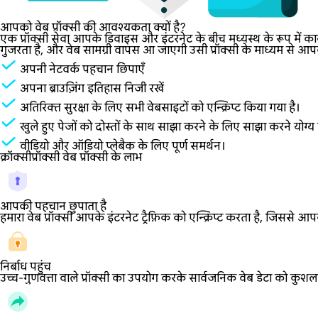
आपको वेब प्रॉक्सी की आवश्यकता क्यों है?
एक प्रॉक्सी सेवा आपके डिवाइस और इंटरनेट के बीच मध्यस्थ के रूप में क
गुजरता है, और वेब सामग्री वापस आ जाएगी उसी प्रॉक्सी के माध्यम से आ
अपनी नेटवर्क पहचान छिपाएँ
अपना ब्राउज़िंग इतिहास निजी रखें
अतिरिक्त सुरक्षा के लिए सभी वेबसाइटों को एन्क्रिप्ट किया गया है।
खुले हुए पेजों को दोस्तों के साथ साझा करने के लिए साझा करने योग्य
वीडियो और ऑडियो प्लेबैक के लिए पूर्ण समर्थन।
क्रॉक्सीप्रॉक्सी वेब प्रॉक्सी के लाभ
आपकी पहचान छुपाता है
हमारा वेब प्रॉक्सी आपके इंटरनेट ट्रैफ़िक को एन्क्रिप्ट करता है, जिससे
निर्बाध पहुंच
उच्च-गुणवत्ता वाले प्रॉक्सी का उपयोग करके सार्वजनिक वेब डेटा को कुशलत