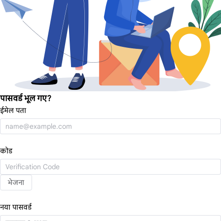
पासवर्ड भूल गए?
ईमेल पता
कोड
भेजना
नया पासवर्ड