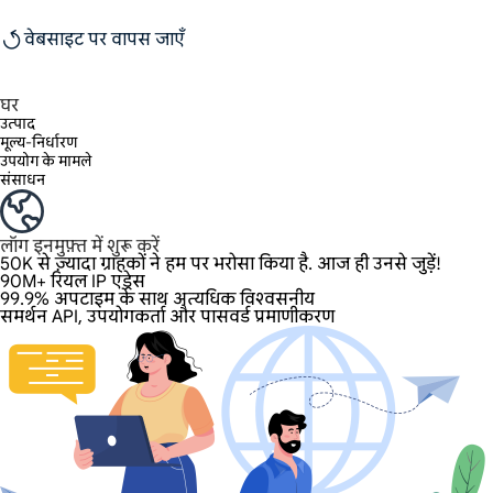
वेबसाइट पर वापस जाएँ
घर
उत्पाद
मूल्य-निर्धारण
उपयोग के मामले
संसाधन
लॉग इन
मुफ़्त में शुरू करें
50K से ज़्यादा ग्राहकों ने हम पर भरोसा किया है. आज ही उनसे जुड़ें!
90M+ रियल IP एड्रेस
99.9% अपटाइम के साथ अत्यधिक विश्वसनीय
समर्थन API, उपयोगकर्ता और पासवर्ड प्रमाणीकरण