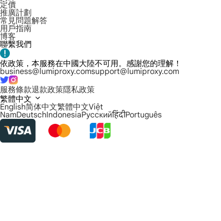
定價
推廣計劃
常見問題解答
用戶指南
博客
聯繫我們
依政策，本服務在中國大陸不可用。感謝您的理解！
business@lumiproxy.com
support@lumiproxy.com
服務條款
退款政策
隱私政策
繁體中文
English
简体中文
繁體中文
Việt
Nam
Deutsch
Indonesia
Русский
हिंदी
Português