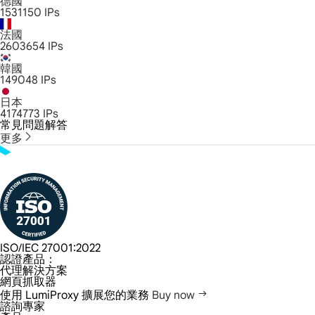
德國
1531150
IPs
法國
2603654
IPs
韓國
149048
IPs
日本
4174773
IPs
常見問題解答
更多
ISO/IEC 27001:2022
認證產品：
代理解決方案
網頁抓取器
使用 LumiProxy 擴展您的業務
Buy now
諮詢專家